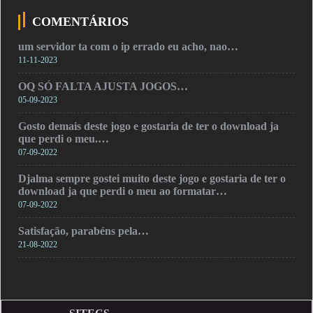
COMENTÁRIOS
um servidor ta com o ip errado eu acho, nao…
11-11-2023
OQ SÓ FALTA AJUSTA JOGOS…
05-09-2023
Gosto demais deste jogo e gostaria de ter o download ja
que perdi o meu.…
07-09-2022
Djalma sempre gostei muito deste jogo e gostaria de ter o
download ja que perdi o meu ao formatar…
07-09-2022
Satisfação, parabéns pela…
21-08-2022