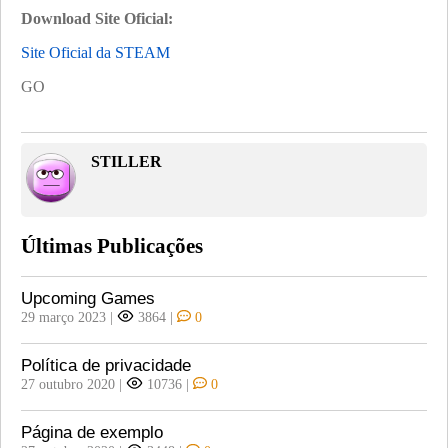
Download Site Oficial:
Site Oficial da STEAM
GO
STILLER
Últimas Publicações
Upcoming Games
29 março 2023
|
3864
|
0
Política de privacidade
27 outubro 2020
|
10736
|
0
Página de exemplo