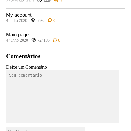
27 outubro 2020
|
3448
|
0
My account
4 julho 2020
|
6592
|
0
Main page
4 junho 2020
|
724193
|
0
Comentários
Deixe um Comentário