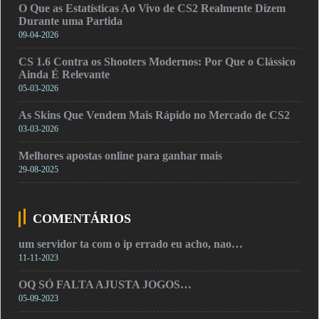
O Que as Estatísticas Ao Vivo de CS2 Realmente Dizem
Durante uma Partida
09-04-2026
CS 1.6 Contra os Shooters Modernos: Por Que o Clássico
Ainda É Relevante
05-03-2026
As Skins Que Vendem Mais Rápido no Mercado de CS2
03-03-2026
Melhores apostas online para ganhar mais
29-08-2025
COMENTÁRIOS
um servidor ta com o ip errado eu acho, nao…
11-11-2023
OQ SÓ FALTA AJUSTA JOGOS…
05-09-2023