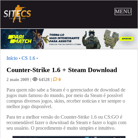
MENU
Início
›
CS 1.6
›
Counter-Strike 1.6 + Steam Download
2 maio 2009
|
64528
|
0
Para quem não sabe a Steam é o gerenciador de download de
jogos mais famoso do mundo, por meio da Steam é possível
compras diversos jogos, skins, receber noticias e ter sempre o
melhor jogo disponível.
Para ter a melhor versão do Counter-Strike 1.6 ou CS:GO é
recomendável fazer o download da Steam e fazer o login com
seu usuário. O procedimento é muito simples e intuitivo.