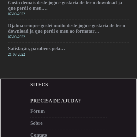
Gosto demais deste jogo e gostaria de ter o download ja
que perdi o meu.…
07-09-2022
Djalma sempre gostei muito deste jogo e gostaria de ter o
download ja que perdi o meu ao formatar…
07-09-2022
Satisfação, parabéns pela…
21-08-2022
SITECS
PRECISA DE AJUDA?
Fórum
Sobre
Contato