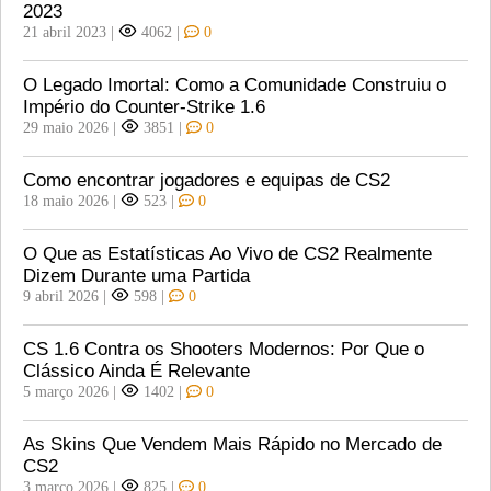
2023
21 abril 2023
|
4062
|
0
O Legado Imortal: Como a Comunidade Construiu o
Império do Counter-Strike 1.6
29 maio 2026
|
3851
|
0
Como encontrar jogadores e equipas de CS2
18 maio 2026
|
523
|
0
O Que as Estatísticas Ao Vivo de CS2 Realmente
Dizem Durante uma Partida
9 abril 2026
|
598
|
0
CS 1.6 Contra os Shooters Modernos: Por Que o
Clássico Ainda É Relevante
5 março 2026
|
1402
|
0
As Skins Que Vendem Mais Rápido no Mercado de
CS2
3 março 2026
|
825
|
0