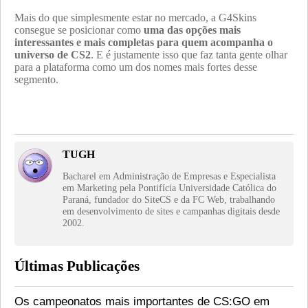
Mais do que simplesmente estar no mercado, a G4Skins
consegue se posicionar como
uma das opções mais
interessantes e mais completas para quem acompanha o
universo de CS2
. E é justamente isso que faz tanta gente olhar
para a plataforma como um dos nomes mais fortes desse
segmento.
TUGH
Bacharel em Administração de Empresas e Especialista
em Marketing pela Pontifícia Universidade Católica do
Paraná, fundador do SiteCS e da FC Web, trabalhando
em desenvolvimento de sites e campanhas digitais desde
2002.
Últimas Publicações
Os campeonatos mais importantes de CS:GO em