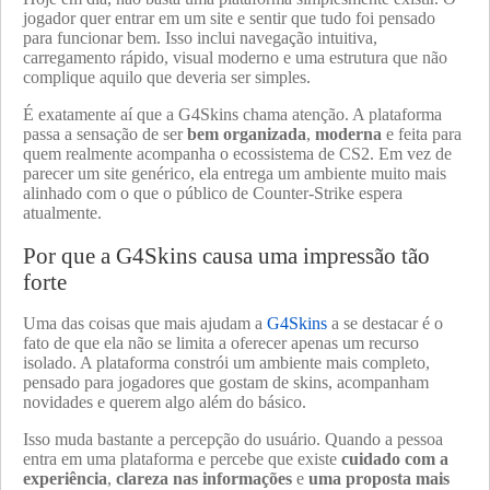
jogador quer entrar em um site e sentir que tudo foi pensado
para funcionar bem. Isso inclui navegação intuitiva,
carregamento rápido, visual moderno e uma estrutura que não
complique aquilo que deveria ser simples.
É exatamente aí que a G4Skins chama atenção. A plataforma
passa a sensação de ser
bem organizada
,
moderna
e feita para
quem realmente acompanha o ecossistema de CS2. Em vez de
parecer um site genérico, ela entrega um ambiente muito mais
alinhado com o que o público de Counter-Strike espera
atualmente.
Por que a G4Skins causa uma impressão tão
forte
Uma das coisas que mais ajudam a
G4Skins
a se destacar é o
fato de que ela não se limita a oferecer apenas um recurso
isolado. A plataforma constrói um ambiente mais completo,
pensado para jogadores que gostam de skins, acompanham
novidades e querem algo além do básico.
Isso muda bastante a percepção do usuário. Quando a pessoa
entra em uma plataforma e percebe que existe
cuidado com a
experiência
,
clareza nas informações
e
uma proposta mais