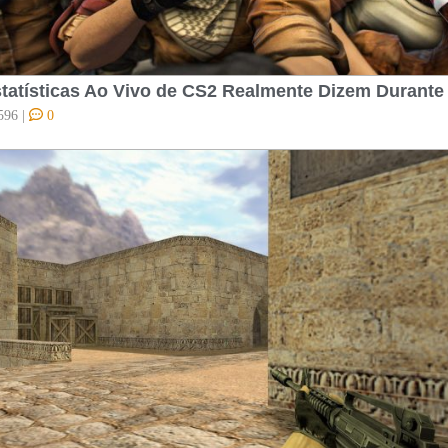
tatísticas Ao Vivo de CS2 Realmente Dizem Durante
596
|
0