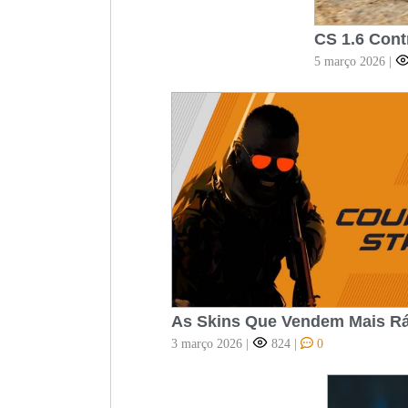
CS 1.6 Cont
5 março 2026
|
As Skins Que Vendem Mais R
3 março 2026
|
824
|
0