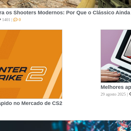
ra os Shooters Modernos: Por Que o Clássico Ainda
1401
|
0
Melhores ap
29 agosto 2025
|
ápido no Mercado de CS2