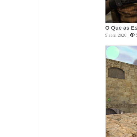
O Que as Es
9 abril 2026
|