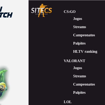
CS:GO
Jogos
Streams
Сampeonatos
Palpites
HLTV ranking
VALORANT
Jogos
Streams
Campeonatos
Palpites
LOL