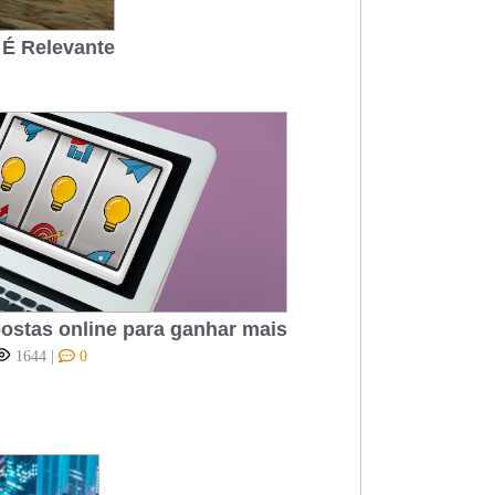
 É Relevante
ostas online para ganhar mais
1644
|
0