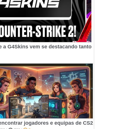
e a G4Skins vem se destacando tanto
ncontrar jogadores e equipas de CS2