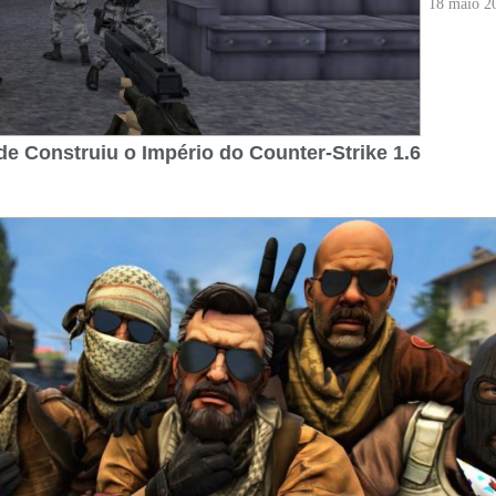
18 maio 2
 Construiu o Império do Counter-Strike 1.6