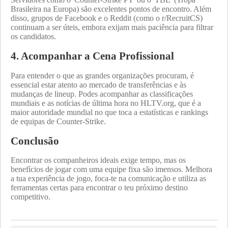
Brasileira na Europa) são excelentes pontos de encontro. Além
disso, grupos de Facebook e o Reddit (como o r/RecruitCS)
continuam a ser úteis, embora exijam mais paciência para filtrar
os candidatos.
4. Acompanhar a Cena Profissional
Para entender o que as grandes organizações procuram, é
essencial estar atento ao mercado de transferências e às
mudanças de lineup. Podes acompanhar as classificações
mundiais e as notícias de última hora no
HLTV.org
, que é a
maior autoridade mundial no que toca a estatísticas e rankings
de equipas de Counter-Strike.
Conclusão
Encontrar os companheiros ideais exige tempo, mas os
benefícios de jogar com uma equipe fixa são imensos. Melhora
a tua experiência de jogo, foca-te na comunicação e utiliza as
ferramentas certas para encontrar o teu próximo destino
competitivo.