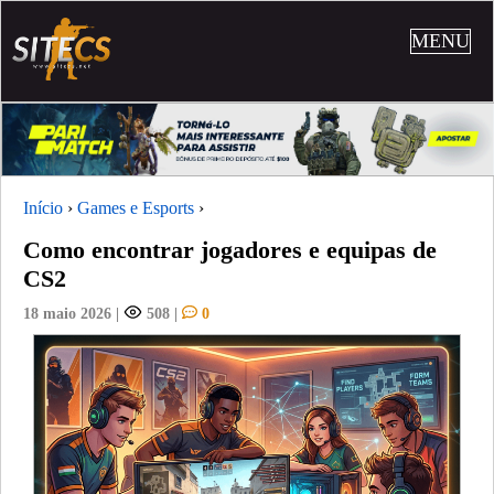
MENU
Início
›
Games e Esports
›
Como encontrar jogadores e equipas de
CS2
18 maio 2026
|
508
|
0