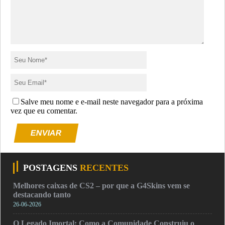
Salve meu nome e e-mail neste navegador para a próxima
vez que eu comentar.
ENVIAR
POSTAGENS
RECENTES
Melhores caixas de CS2 – por que a G4Skins vem se
destacando tanto
26-06-2026
O Legado Imortal: Como a Comunidade Construiu o