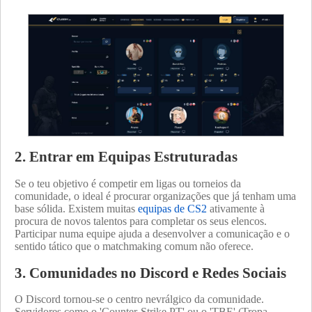
2. Entrar em Equipas Estruturadas
Se o teu objetivo é competir em ligas ou torneios da
comunidade, o ideal é procurar organizações que já tenham uma
base sólida. Existem muitas
equipas de CS2
ativamente à
procura de novos talentos para completar os seus elencos.
Participar numa equipe ajuda a desenvolver a comunicação e o
sentido tático que o matchmaking comum não oferece.
3. Comunidades no Discord e Redes Sociais
O Discord tornou-se o centro nevrálgico da comunidade.
Servidores como o 'Counter-Strike PT' ou o 'TBE' (Tropa