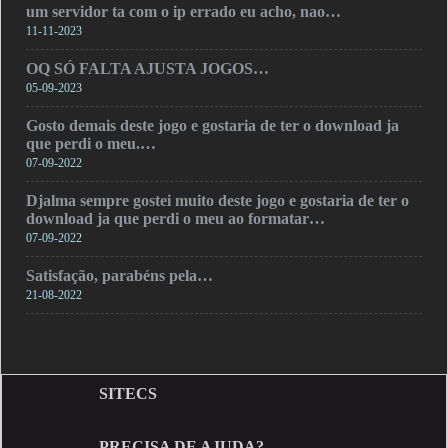
um servidor ta com o ip errado eu acho, nao…
11-11-2023
OQ SÓ FALTA AJUSTA JOGOS…
05-09-2023
Gosto demais deste jogo e gostaria de ter o download ja
que perdi o meu.…
07-09-2022
Djalma sempre gostei muito deste jogo e gostaria de ter o
download ja que perdi o meu ao formatar…
07-09-2022
Satisfação, parabéns pela…
21-08-2022
SITECS
PRECISA DE AJUDA?