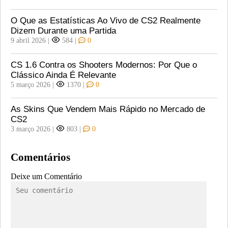
O Que as Estatísticas Ao Vivo de CS2 Realmente
Dizem Durante uma Partida
9 abril 2026
|
584
|
0
CS 1.6 Contra os Shooters Modernos: Por Que o
Clássico Ainda É Relevante
5 março 2026
|
1370
|
0
As Skins Que Vendem Mais Rápido no Mercado de
CS2
3 março 2026
|
803
|
0
Comentários
Deixe um Comentário