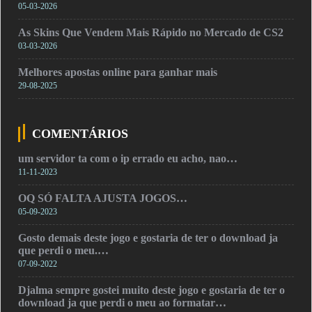
05-03-2026
As Skins Que Vendem Mais Rápido no Mercado de CS2
03-03-2026
Melhores apostas online para ganhar mais
29-08-2025
COMENTÁRIOS
um servidor ta com o ip errado eu acho, nao…
11-11-2023
OQ SÓ FALTA AJUSTA JOGOS…
05-09-2023
Gosto demais deste jogo e gostaria de ter o download ja
que perdi o meu.…
07-09-2022
Djalma sempre gostei muito deste jogo e gostaria de ter o
download ja que perdi o meu ao formatar…