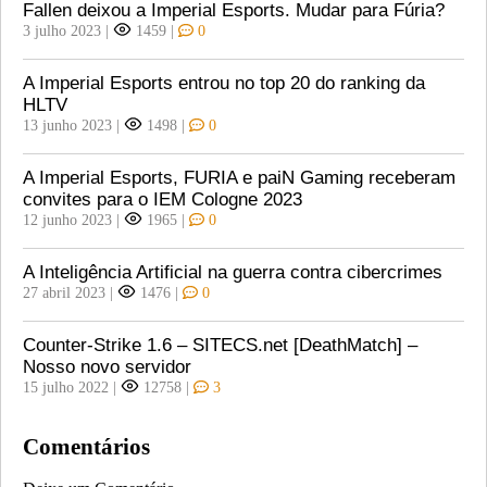
Fallen deixou a Imperial Esports. Mudar para Fúria?
3 julho 2023
|
1459
|
0
A Imperial Esports entrou no top 20 do ranking da
HLTV
13 junho 2023
|
1498
|
0
A Imperial Esports, FURIA e paiN Gaming receberam
convites para o IEM Cologne 2023
12 junho 2023
|
1965
|
0
A Inteligência Artificial na guerra contra cibercrimes
27 abril 2023
|
1476
|
0
Counter-Strike 1.6 – SITECS.net [DeathMatch] –
Nosso novo servidor
15 julho 2022
|
12758
|
3
Comentários