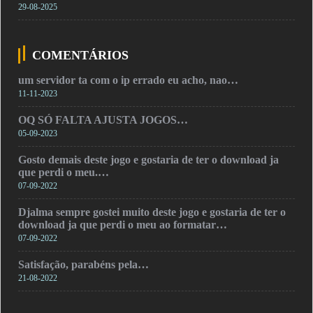
29-08-2025
COMENTÁRIOS
um servidor ta com o ip errado eu acho, nao…
11-11-2023
OQ SÓ FALTA AJUSTA JOGOS…
05-09-2023
Gosto demais deste jogo e gostaria de ter o download ja
que perdi o meu.…
07-09-2022
Djalma sempre gostei muito deste jogo e gostaria de ter o
download ja que perdi o meu ao formatar…
07-09-2022
Satisfação, parabéns pela…
21-08-2022