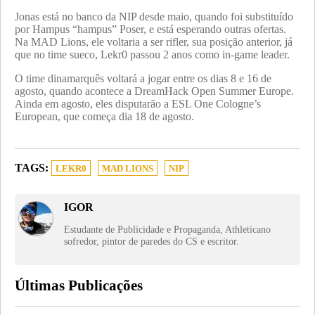
Jonas está no banco da NIP desde maio, quando foi substituído
por Hampus “hampus” Poser, e está esperando outras ofertas.
Na MAD Lions, ele voltaria a ser rifler, sua posição anterior, já
que no time sueco, Lekr0 passou 2 anos como in-game leader.
O time dinamarquês voltará a jogar entre os dias 8 e 16 de
agosto, quando acontece a DreamHack Open Summer Europe.
Ainda em agosto, eles disputarão a ESL One Cologne’s
European, que começa dia 18 de agosto.
TAGS:
LEKR0
MAD LIONS
NIP
IGOR
Estudante de Publicidade e Propaganda, Athleticano
sofredor, pintor de paredes do CS e escritor.
Últimas Publicações