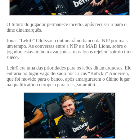
O futuro do jogador permanece incerto, após recusar ir para o
time dinamarquês.
Jonas “Lekr0” Olofsson continuará no banco da NIP por mais
um tempo. As conversas entre a NIP e a MAD Lions, sobre o
jogador, estavam bem avançadas, mas Jonas rejeitou sair do time
sueco.
Lekr0 era uma das prioridades para os leões dinamarqueses. Ele
entraria no lugar vago deixado por Lucas “Bubzkji” Andersen,
que foi movido para o banco, após amargurarem o último lugar
na qualificatória europeia para o cs_summit 6.