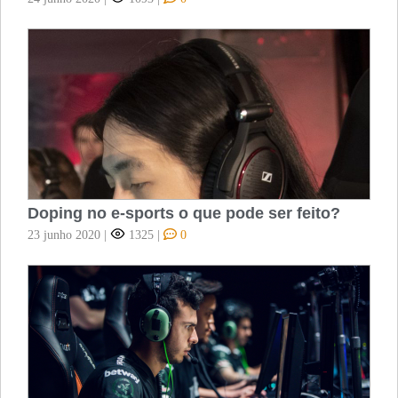
Doping no e-sports o que pode ser feito?
23 junho 2020
|
1325
|
0