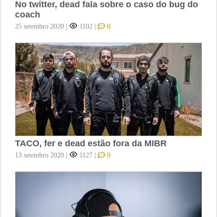
No twitter, dead fala sobre o caso do bug do
coach
25 setembro 2020
|
1102
|
0
TACO, fer e dead estão fora da MIBR
13 setembro 2020
|
1127
|
0