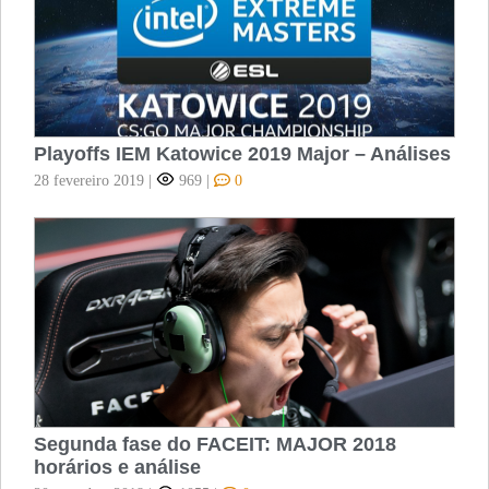
Playoffs IEM Katowice 2019 Major – Análises
28 fevereiro 2019
|
969
|
0
Segunda fase do FACEIT: MAJOR 2018
horários e análise