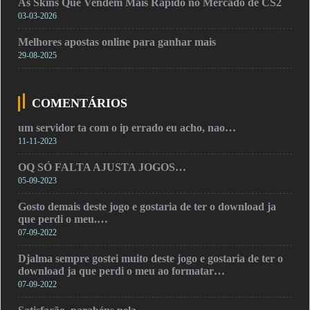
As Skins Que Vendem Mais Rápido no Mercado de CS2
03-03-2026
Melhores apostas online para ganhar mais
29-08-2025
COMENTÁRIOS
um servidor ta com o ip errado eu acho, nao…
11-11-2023
OQ SÓ FALTA AJUSTA JOGOS…
05-09-2023
Gosto demais deste jogo e gostaria de ter o download ja
que perdi o meu.…
07-09-2022
Djalma sempre gostei muito deste jogo e gostaria de ter o
download ja que perdi o meu ao formatar…
07-09-2022