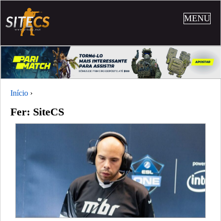
MENU
Início
›
Fer: SiteCS