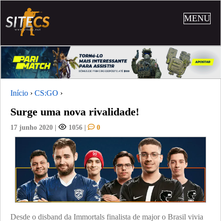
MENU
Início
›
CS:GO
›
Surge uma nova rivalidade!
17 junho 2020
|
1056
|
0
Desde o disband da Immortals finalista de major o Brasil vivia