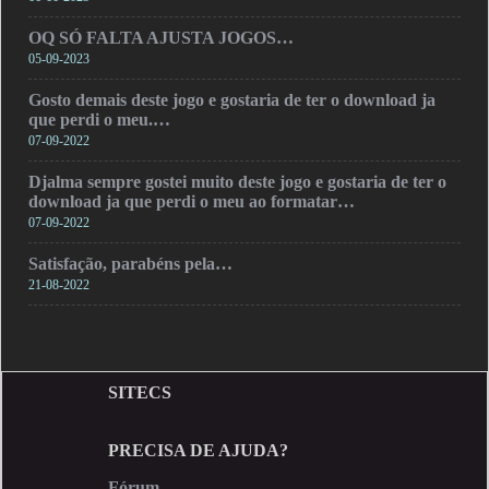
OQ SÓ FALTA AJUSTA JOGOS…
05-09-2023
Gosto demais deste jogo e gostaria de ter o download ja
que perdi o meu.…
07-09-2022
Djalma sempre gostei muito deste jogo e gostaria de ter o
download ja que perdi o meu ao formatar…
07-09-2022
Satisfação, parabéns pela…
21-08-2022
SITECS
PRECISA DE AJUDA?
Fórum