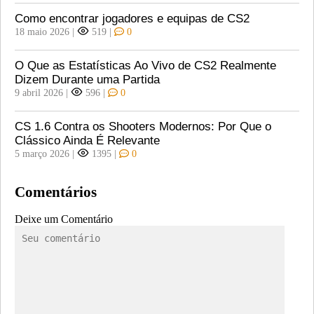
Como encontrar jogadores e equipas de CS2
18 maio 2026
|
519
|
0
O Que as Estatísticas Ao Vivo de CS2 Realmente
Dizem Durante uma Partida
9 abril 2026
|
596
|
0
CS 1.6 Contra os Shooters Modernos: Por Que o
Clássico Ainda É Relevante
5 março 2026
|
1395
|
0
Comentários
Deixe um Comentário