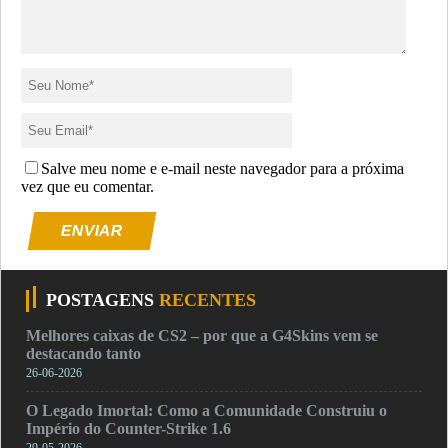
Salve meu nome e e-mail neste navegador para a próxima
vez que eu comentar.
ENVIAR
POSTAGENS
RECENTES
Melhores caixas de CS2 – por que a G4Skins vem se
destacando tanto
26-06-2026
O Legado Imortal: Como a Comunidade Construiu o
Império do Counter-Strike 1.6
29-05-2026