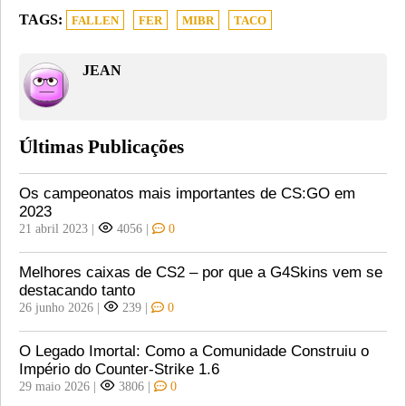
TAGS:
FALLEN
FER
MIBR
TACO
JEAN
Últimas Publicações
Os campeonatos mais importantes de CS:GO em
2023
21 abril 2023
|
4056
|
0
Melhores caixas de CS2 – por que a G4Skins vem se
destacando tanto
26 junho 2026
|
239
|
0
O Legado Imortal: Como a Comunidade Construiu o
Império do Counter-Strike 1.6
29 maio 2026
|
3806
|
0