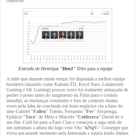
objetivos.
Entrada de Henrique "
Hen1
" Teles
para a equipe
A mibr que durante muito tempo foi disparada a melhor equipe
brasileira (atuando como Kabum.TD, Keyd Stars, Luminosity
Gaming e SK Gaming) poucas vezes foi realmente ameaçada de
perder o posto antes do surgimento da Fúria para o cenário
mundial, as mudanças constantes e fora de contexto muitas
vezes pela falta de conclusão em bons negócios viu a base do
time Gabriel "
Fallen
" Toledo, Fernando "
Fer
" Alvarenga,
Epitácio "
Taco
" de Melo e Marcelo "
Coldezera
" David ter o
seu fim, Cold foi para a Faze Clan e começou a saga atrás de
um substituto a altura tão logo veio Vito "
kNgV-
" Giuseppe que
viveu um grande momento pela Immortals e estava tendo ótimos