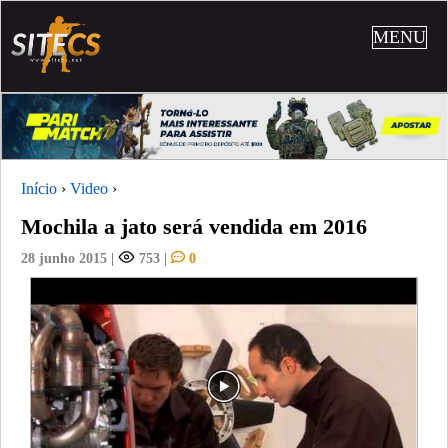
MENU
Início
›
Video
›
Mochila a jato será vendida em 2016
28 junho 2015
|
753
|
0