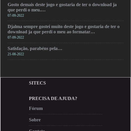
Gosto demais deste jogo e gostaria de ter o download ja
que perdi o meu.…
07-09-2022
Djalma sempre gostei muito deste jogo e gostaria de ter o
download ja que perdi o meu ao formatar…
07-09-2022
Satisfação, parabéns pela…
21-08-2022
SITECS
PRECISA DE AJUDA?
Fórum
Sobre