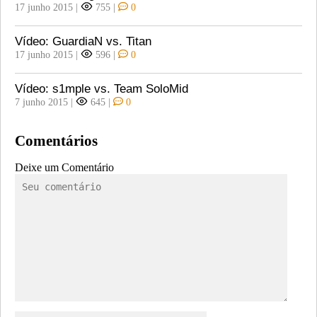
17 junho 2015
|
755
|
0
Vídeo: GuardiaN vs. Titan
17 junho 2015
|
596
|
0
Vídeo: s1mple vs. Team SoloMid
7 junho 2015
|
645
|
0
Comentários
Deixe um Comentário