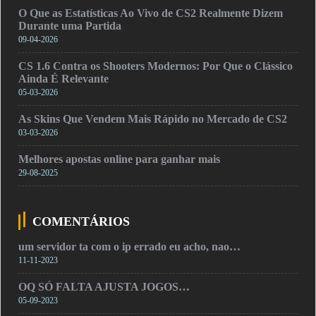
O Que as Estatísticas Ao Vivo de CS2 Realmente Dizem
Durante uma Partida
09-04-2026
CS 1.6 Contra os Shooters Modernos: Por Que o Clássico
Ainda É Relevante
05-03-2026
As Skins Que Vendem Mais Rápido no Mercado de CS2
03-03-2026
Melhores apostas online para ganhar mais
29-08-2025
COMENTÁRIOS
um servidor ta com o ip errado eu acho, nao…
11-11-2023
OQ SÓ FALTA AJUSTA JOGOS…
05-09-2023