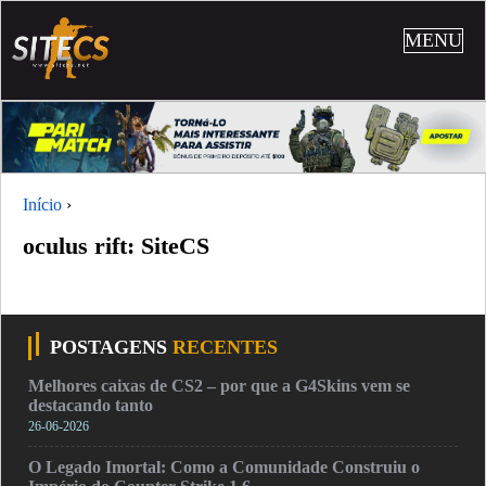
MENU
Início
›
oculus rift: SiteCS
POSTAGENS
RECENTES
Melhores caixas de CS2 – por que a G4Skins vem se
destacando tanto
26-06-2026
O Legado Imortal: Como a Comunidade Construiu o