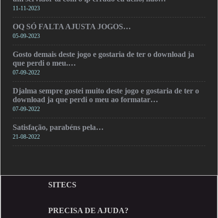
11-11-2023
OQ SÓ FALTA AJUSTA JOGOS…
05-09-2023
Gosto demais deste jogo e gostaria de ter o download ja
que perdi o meu.…
07-09-2022
Djalma sempre gostei muito deste jogo e gostaria de ter o
download ja que perdi o meu ao formatar…
07-09-2022
Satisfação, parabéns pela…
21-08-2022
SITECS
PRECISA DE AJUDA?