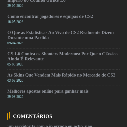
Império do Counter-Strike 1.6
29-05-2026
Como encontrar jogadores e equipas de CS2
18-05-2026
O Que as Estatísticas Ao Vivo de CS2 Realmente Dizem
Durante uma Partida
09-04-2026
CS 1.6 Contra os Shooters Modernos: Por Que o Clássico
Ainda É Relevante
05-03-2026
As Skins Que Vendem Mais Rápido no Mercado de CS2
03-03-2026
Melhores apostas online para ganhar mais
29-08-2025
COMENTÁRIOS
um servidor ta com o ip errado eu acho, nao…