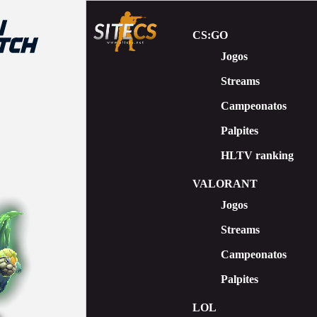
CS:GO
Jogos
Streams
Сampeonatos
Palpites
HLTV ranking
VALORANT
Jogos
Streams
Campeonatos
Palpites
LOL