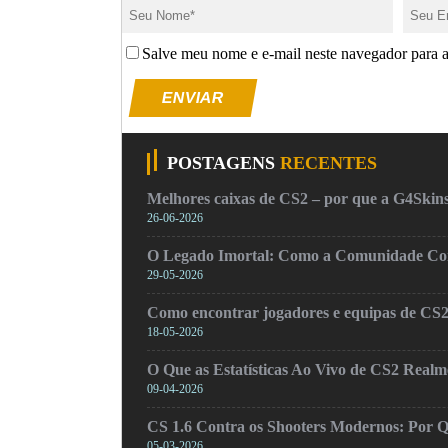
Salve meu nome e e-mail neste navegador para 
ENVIAR
POSTAGENS
RECENTES
Melhores caixas de CS2 – por que a G4Skins
26-06-2026
O Legado Imortal: Como a Comunidade Cons
29-05-2026
Como encontrar jogadores e equipas de CS
18-05-2026
O Que as Estatísticas Ao Vivo de CS2 Real
09-04-2026
CS 1.6 Contra os Shooters Modernos: Por Q
05-03-2026