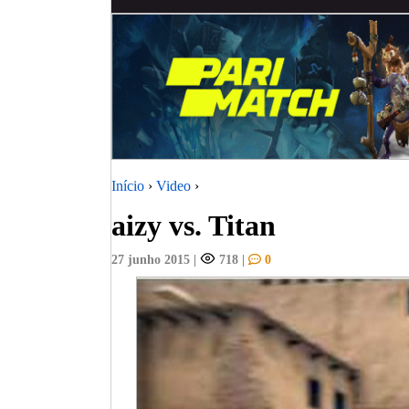
Início
›
Video
›
aizy vs. Titan
27 junho 2015
|
718
|
0