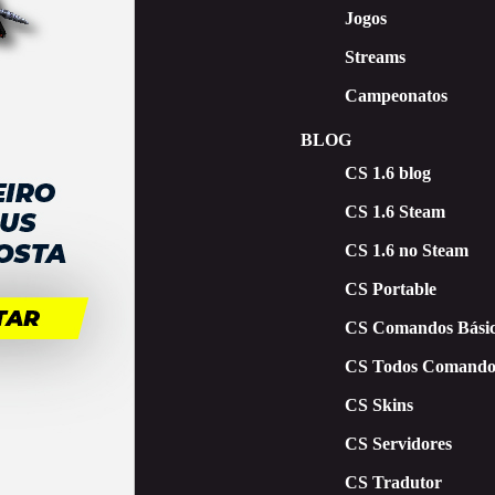
Jogos
Streams
Campeonatos
BLOG
CS 1.6 blog
CS 1.6 Steam
CS 1.6 no Steam
CS Portable
CS Comandos Básic
CS Todos Comando
CS Skins
CS Servidores
CS Tradutor