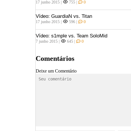
17 junho 2015
|
755
|
0
Vídeo: GuardiaN vs. Titan
17 junho 2015
|
596
|
0
Vídeo: s1mple vs. Team SoloMid
7 junho 2015
|
645
|
0
Comentários
Deixe um Comentário