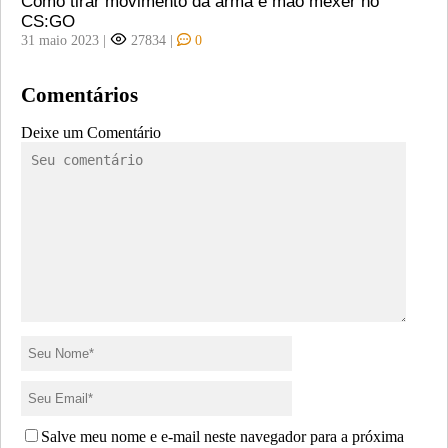
Como tirar movimento da arma e mao mexer no
CS:GO
31 maio 2023
|
27834
|
0
Comentários
Deixe um Comentário
Salve meu nome e e-mail neste navegador para a próxima