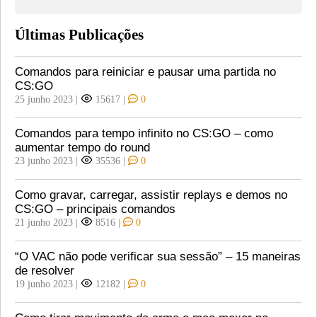
Últimas Publicações
Comandos para reiniciar e pausar uma partida no
CS:GO
25 junho 2023
|
15617
|
0
Comandos para tempo infinito no CS:GO – como
aumentar tempo do round
23 junho 2023
|
35536
|
0
Como gravar, carregar, assistir replays e demos no
CS:GO – principais comandos
21 junho 2023
|
8516
|
0
“O VAC não pode verificar sua sessão” – 15 maneiras
de resolver
19 junho 2023
|
12182
|
0