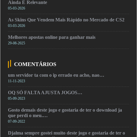
Ainda É Relevante
05-03-2026
As Skins Que Vendem Mais Rápido no Mercado de CS2
03-03-2026
Melhores apostas online para ganhar mais
29-08-2025
COMENTÁRIOS
um servidor ta com o ip errado eu acho, nao…
11-11-2023
OQ SÓ FALTA AJUSTA JOGOS…
05-09-2023
Gosto demais deste jogo e gostaria de ter o download ja
que perdi o meu.…
07-09-2022
Djalma sempre gostei muito deste jogo e gostaria de ter o