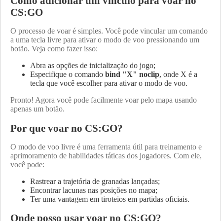
Como adicionar um vínculo para voar no
CS:GO
O processo de voar é simples. Você pode vincular um comando
a uma tecla livre para ativar o modo de voo pressionando um
botão. Veja como fazer isso:
Abra as opções de inicialização do jogo;
Especifique o comando
bind "X" noclip
, onde X é a
tecla que você escolher para ativar o modo de voo.
Pronto! Agora você pode facilmente voar pelo mapa usando
apenas um botão.
Por que voar no CS:GO?
O modo de voo livre é uma ferramenta útil para treinamento e
aprimoramento de habilidades táticas dos jogadores. Com ele,
você pode:
Rastrear a trajetória de granadas lançadas;
Encontrar lacunas nas posições no mapa;
Ter uma vantagem em tiroteios em partidas oficiais.
Onde posso usar voar no CS:GO?