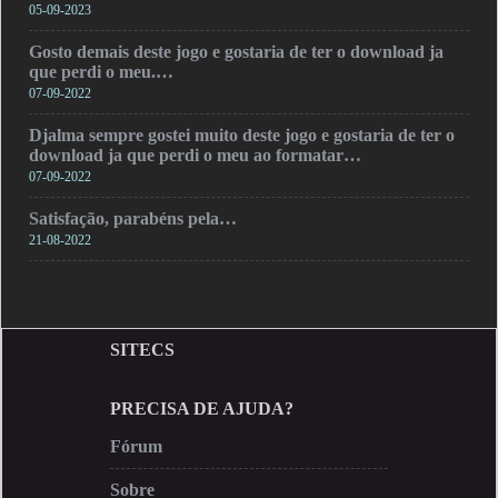
05-09-2023
Gosto demais deste jogo e gostaria de ter o download ja
que perdi o meu.…
07-09-2022
Djalma sempre gostei muito deste jogo e gostaria de ter o
download ja que perdi o meu ao formatar…
07-09-2022
Satisfação, parabéns pela…
21-08-2022
SITECS
PRECISA DE AJUDA?
Fórum
Sobre