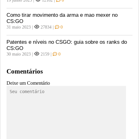
19 junho 2023
|
12182
|
0
Como tirar movimento da arma e mao mexer no
CS:GO
31 maio 2023
|
27834
|
0
Patentes e níveis no CSGO: guia sobre os ranks do
CS:GO
30 maio 2023
|
2159
|
0
Comentários
Deixe um Comentário