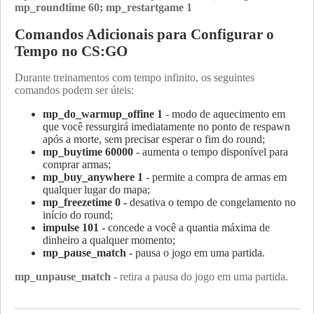
mp_roundtime 60; mp_restartgame 1
Comandos Adicionais para Configurar o
Tempo no CS:GO
Durante treinamentos com tempo infinito, os seguintes
comandos podem ser úteis:
mp_do_warmup_offine 1
- modo de aquecimento em
que você ressurgirá imediatamente no ponto de respawn
após a morte, sem precisar esperar o fim do round;
mp_buytime 60000
- aumenta o tempo disponível para
comprar armas;
mp_buy_anywhere 1
- permite a compra de armas em
qualquer lugar do mapa;
mp_freezetime 0 -
desativa o tempo de congelamento no
início do round;
impulse 101
- concede a você a quantia máxima de
dinheiro a qualquer momento;
mp_pause_match
- pausa o jogo em uma partida.
mp_unpause_match
- retira a pausa do jogo em uma partida.