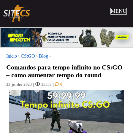
MENU
Início
›
CS:GO
›
Blog
›
Comandos para tempo infinito no CS:GO
– como aumentar tempo do round
23 junho 2023
|
35537
|
0