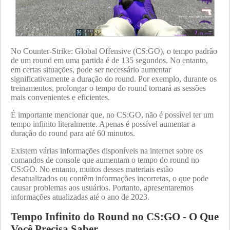
No Counter-Strike: Global Offensive (CS:GO), o tempo padrão
de um round em uma partida é de 135 segundos. No entanto,
em certas situações, pode ser necessário aumentar
significativamente a duração do round. Por exemplo, durante os
treinamentos, prolongar o tempo do round tornará as sessões
mais convenientes e eficientes.
É importante mencionar que, no CS:GO, não é possível ter um
tempo infinito literalmente. Apenas é possível aumentar a
duração do round para até 60 minutos.
Existem várias informações disponíveis na internet sobre os
comandos de console que aumentam o tempo do round no
CS:GO. No entanto, muitos desses materiais estão
desatualizados ou contêm informações incorretas, o que pode
causar problemas aos usuários. Portanto, apresentaremos
informações atualizadas até o ano de 2023.
Tempo Infinito do Round no CS:GO - O Que
Você Precisa Saber