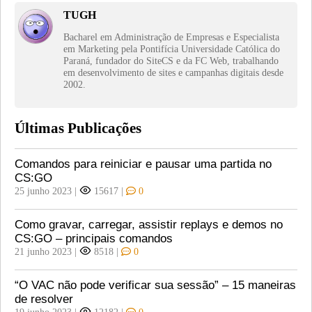
TUGH
Bacharel em Administração de Empresas e Especialista
em Marketing pela Pontifícia Universidade Católica do
Paraná, fundador do SiteCS e da FC Web, trabalhando
em desenvolvimento de sites e campanhas digitais desde
2002.
Últimas Publicações
Comandos para reiniciar e pausar uma partida no
CS:GO
25 junho 2023
|
15617
|
0
Como gravar, carregar, assistir replays e demos no
CS:GO – principais comandos
21 junho 2023
|
8518
|
0
“O VAC não pode verificar sua sessão” – 15 maneiras
de resolver