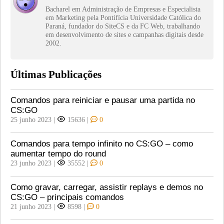
Bacharel em Administração de Empresas e Especialista
em Marketing pela Pontifícia Universidade Católica do
Paraná, fundador do SiteCS e da FC Web, trabalhando
em desenvolvimento de sites e campanhas digitais desde
2002.
Últimas Publicações
Comandos para reiniciar e pausar uma partida no
CS:GO
25 junho 2023
|
15636
|
0
Comandos para tempo infinito no CS:GO – como
aumentar tempo do round
23 junho 2023
|
35552
|
0
Como gravar, carregar, assistir replays e demos no
CS:GO – principais comandos
21 junho 2023
|
8598
|
0