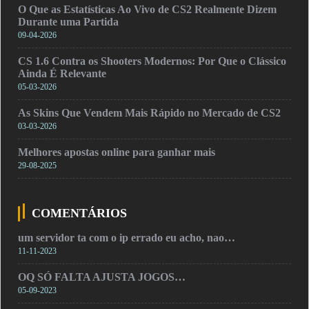
O Que as Estatísticas Ao Vivo de CS2 Realmente Dizem
Durante uma Partida
09-04-2026
CS 1.6 Contra os Shooters Modernos: Por Que o Clássico
Ainda É Relevante
05-03-2026
As Skins Que Vendem Mais Rápido no Mercado de CS2
03-03-2026
Melhores apostas online para ganhar mais
29-08-2025
COMENTÁRIOS
um servidor ta com o ip errado eu acho, nao…
11-11-2023
OQ SÓ FALTA AJUSTA JOGOS…
05-09-2023