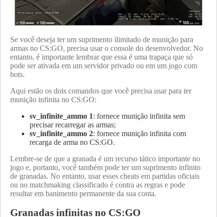
Se você deseja ter um suprimento ilimitado de munição para
armas no CS:GO, precisa usar o console do desenvolvedor. No
entanto, é importante lembrar que essa é uma trapaça que só
pode ser ativada em um servidor privado ou em um jogo com
bots.
Aqui estão os dois comandos que você precisa usar para ter
munição infinita no CS:GO:
sv_infinite_ammo 1
: fornece munição infinita sem
precisar recarregar as armas;
sv_infinite_ammo 2
: fornece munição infinita com
recarga de arma no CS:GO.
Lembre-se de que a granada é um recurso tático importante no
jogo e, portanto, você também pode ter um suprimento infinito
de granadas. No entanto, usar esses cheats em partidas oficiais
ou no matchmaking classificado é contra as regras e pode
resultar em banimento permanente da sua conta.
Granadas infinitas no CS:GO