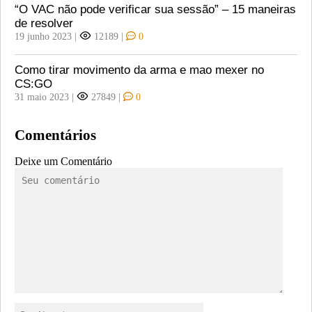
“O VAC não pode verificar sua sessão” – 15 maneiras
de resolver
19 junho 2023
|
12189
|
0
Como tirar movimento da arma e mao mexer no
CS:GO
31 maio 2023
|
27849
|
0
Comentários
Deixe um Comentário