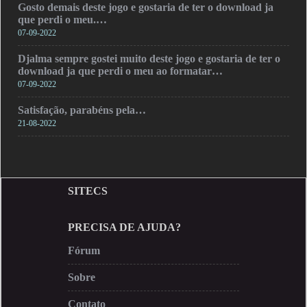
Gosto demais deste jogo e gostaria de ter o download ja
que perdi o meu.…
07-09-2022
Djalma sempre gostei muito deste jogo e gostaria de ter o
download ja que perdi o meu ao formatar…
07-09-2022
Satisfação, parabéns pela…
21-08-2022
SITECS
PRECISA DE AJUDA?
Fórum
Sobre
Contato