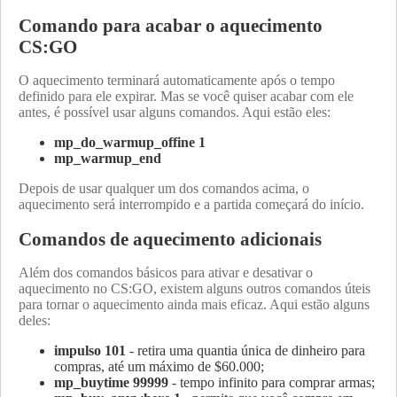
Comando para acabar o aquecimento
CS:GO
O aquecimento terminará automaticamente após o tempo
definido para ele expirar. Mas se você quiser acabar com ele
antes, é possível usar alguns comandos. Aqui estão eles:
mp_do_warmup_offine 1
mp_warmup_end
Depois de usar qualquer um dos comandos acima, o
aquecimento será interrompido e a partida começará do início.
Comandos de aquecimento adicionais
Além dos comandos básicos para ativar e desativar o
aquecimento no CS:GO, existem alguns outros comandos úteis
para tornar o aquecimento ainda mais eficaz. Aqui estão alguns
deles:
impulso 101
- retira uma quantia única de dinheiro para
compras, até um máximo de $60.000;
mp_buytime 99999
- tempo infinito para comprar armas;