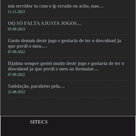
um servidor ta com o ip errado eu acho, nao…
11-11-2023
OQ SÓ FALTA AJUSTA JOGOS…
05-09-2023
Gosto demais deste jogo e gostaria de ter o download ja
que perdi o meu.…
07-09-2022
Djalma sempre gostei muito deste jogo e gostaria de ter o
download ja que perdi o meu ao formatar…
07-09-2022
Satisfação, parabéns pela…
21-08-2022
SITECS