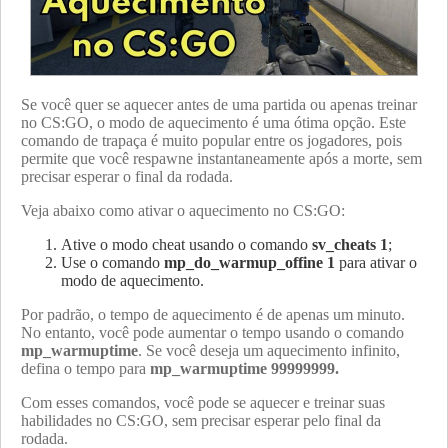
Se você quer se aquecer antes de uma partida ou apenas treinar
no CS:GO, o modo de aquecimento é uma ótima opção. Este
comando de trapaça é muito popular entre os jogadores, pois
permite que você respawne instantaneamente após a morte, sem
precisar esperar o final da rodada.
Veja abaixo como ativar o aquecimento no CS:GO:
Ative o modo cheat usando o comando
sv_cheats 1
;
Use o comando
mp_do_warmup_offine 1
para ativar o
modo de aquecimento.
Por padrão, o tempo de aquecimento é de apenas um minuto.
No entanto, você pode aumentar o tempo usando o comando
mp_warmuptime
. Se você deseja um aquecimento infinito,
defina o tempo para
mp_warmuptime 99999999.
Com esses comandos, você pode se aquecer e treinar suas
habilidades no CS:GO, sem precisar esperar pelo final da
rodada.