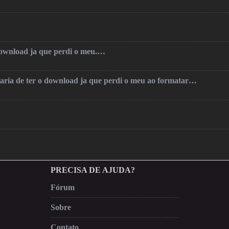
 download ja que perdi o meu.…
taria de ter o download ja que perdi o meu ao formatar…
PRECISA DE AJUDA?
Fórum
Sobre
Contato