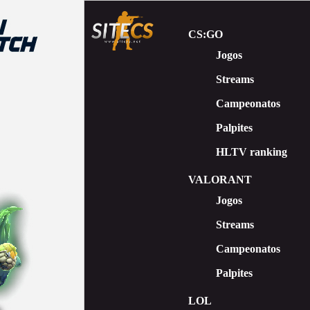
CS:GO
Jogos
Streams
Сampeonatos
Palpites
HLTV ranking
VALORANT
Jogos
Streams
Campeonatos
Palpites
LOL