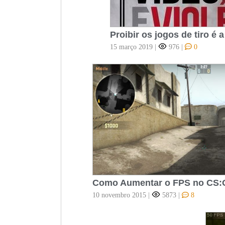
Proibir os jogos de tiro é 
15 março 2019
|
976
|
0
Como Aumentar o FPS no CS:G
10 novembro 2015
|
5873
|
8