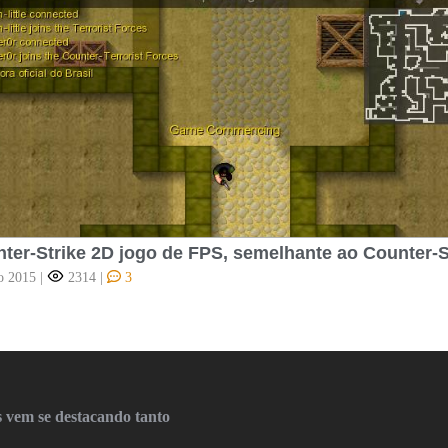
ter-Strike 2D jogo de FPS, semelhante ao Counter-S
o 2015
|
2314
|
3
 vem se destacando tanto