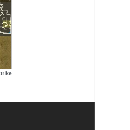
trike