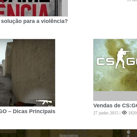
a solução para a violência?
Vendas de CS:G
O – Dicas Principais
27 junho 2015
|
182