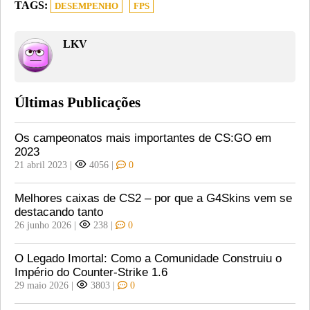
TAGS:
DESEMPENHO
FPS
LKV
Últimas Publicações
Os campeonatos mais importantes de CS:GO em
2023
21 abril 2023
|
4056
|
0
Melhores caixas de CS2 – por que a G4Skins vem se
destacando tanto
26 junho 2026
|
238
|
0
O Legado Imortal: Como a Comunidade Construiu o
Império do Counter-Strike 1.6
29 maio 2026
|
3803
|
0