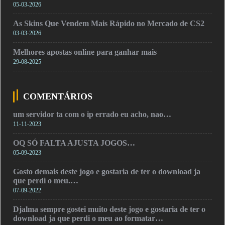
05-03-2026
As Skins Que Vendem Mais Rápido no Mercado de CS2
03-03-2026
Melhores apostas online para ganhar mais
29-08-2025
COMENTÁRIOS
um servidor ta com o ip errado eu acho, nao…
11-11-2023
OQ SÓ FALTA AJUSTA JOGOS…
05-09-2023
Gosto demais deste jogo e gostaria de ter o download ja
que perdi o meu.…
07-09-2022
Djalma sempre gostei muito deste jogo e gostaria de ter o
download ja que perdi o meu ao formatar…