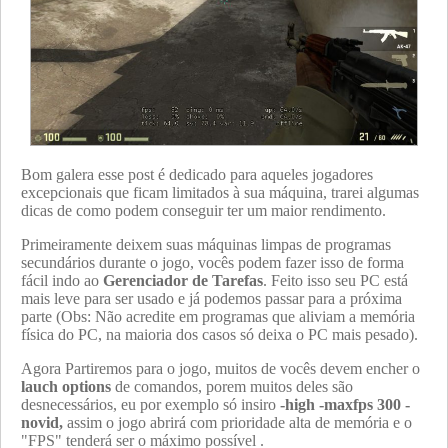
Bom galera esse post é dedicado para aqueles jogadores
excepcionais que ficam limitados à sua máquina, trarei algumas
dicas de como podem conseguir ter um maior rendimento.
Primeiramente deixem suas máquinas limpas de programas
secundários durante o jogo, vocês podem fazer isso de forma
fácil indo ao
Gerenciador de Tarefas
. Feito isso seu PC está
mais leve para ser usado e já podemos passar para a próxima
parte (Obs: Não acredite em programas que aliviam a memória
física do PC, na maioria dos casos só deixa o PC mais pesado).
Agora Partiremos para o jogo, muitos de vocês devem encher o
lauch options
de comandos, porem muitos deles são
desnecessários, eu por exemplo só insiro
-high -maxfps 300 -
novid,
assim o jogo abrirá com prioridade alta de memória e o
"FPS" tenderá ser o máximo possível .