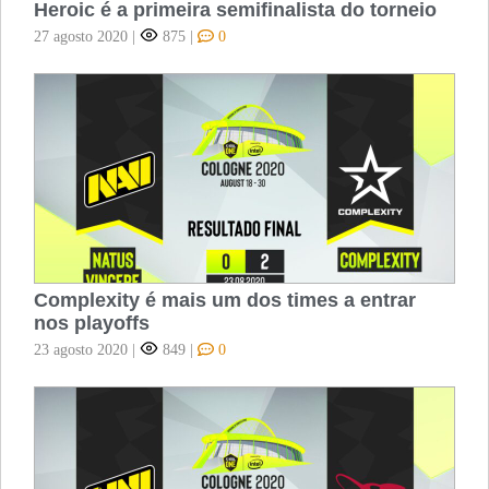
Heroic é a primeira semifinalista do torneio
27 agosto 2020
|
875
|
0
Complexity é mais um dos times a entrar
nos playoffs
23 agosto 2020
|
849
|
0