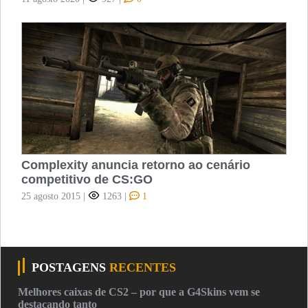
Complexity anuncia retorno ao cenário
competitivo de CS:GO
25 agosto 2015
|
1263
|
1
POSTAGENS
RECENTES
Melhores caixas de CS2 – por que a G4Skins vem se
destacando tanto