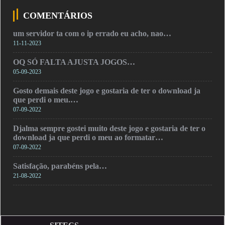
COMENTÁRIOS
um servidor ta com o ip errado eu acho, nao…
11-11-2023
OQ SÓ FALTA AJUSTA JOGOS…
05-09-2023
Gosto demais deste jogo e gostaria de ter o download ja
que perdi o meu.…
07-09-2022
Djalma sempre gostei muito deste jogo e gostaria de ter o
download ja que perdi o meu ao formatar…
07-09-2022
Satisfação, parabéns pela…
21-08-2022