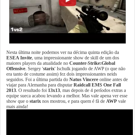
Nesta última noite podemos ver na décima quinta edição da
ESEA Invite
, uma impressionante show de skill de um dos
maiores players da atualidade no
Counter-Strike:Global
Offensive
.
Sergey '
starix
' Ischulk jogando de AWP (o que não
era tanto de costume assim) fez dois impressionantes neids
seguidos. Foi a última partida do
Natus Vincere
online antes de
viajar para Alemanha para disputar
Raidcall EMS One Fall
2013
. O resultado foi
13x13
, mas depois de 4 períodos extras a
equipe sueca acabou levando a melhor. Mas vale apena ver esse
show que o
starix
nos mostrou, e para quem é fã de
AWP
vale
mais ainda!