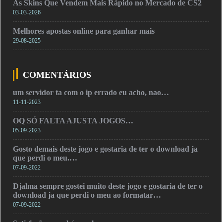
As Skins Que Vendem Mais Rápido no Mercado de CS2
03-03-2026
Melhores apostas online para ganhar mais
29-08-2025
COMENTÁRIOS
um servidor ta com o ip errado eu acho, nao…
11-11-2023
OQ SÓ FALTA AJUSTA JOGOS…
05-09-2023
Gosto demais deste jogo e gostaria de ter o download ja
que perdi o meu.…
07-09-2022
Djalma sempre gostei muito deste jogo e gostaria de ter o
download ja que perdi o meu ao formatar…
07-09-2022