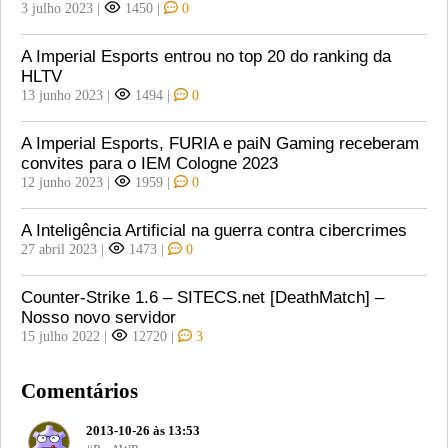
3 julho 2023
|
1450
|
0
A Imperial Esports entrou no top 20 do ranking da
HLTV
13 junho 2023
|
1494
|
0
A Imperial Esports, FURIA e paiN Gaming receberam
convites para o IEM Cologne 2023
12 junho 2023
|
1959
|
0
A Inteligência Artificial na guerra contra cibercrimes
27 abril 2023
|
1473
|
0
Counter-Strike 1.6 – SITECS.net [DeathMatch] –
Nosso novo servidor
15 julho 2022
|
12720
|
3
Comentários
2013-10-26 às 13:53