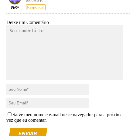
#ProAWP…
Responder
PkS*
Deixe um Comentário
Salve meu nome e e-mail neste navegador para a próxima
vez que eu comentar.
ENVIAR