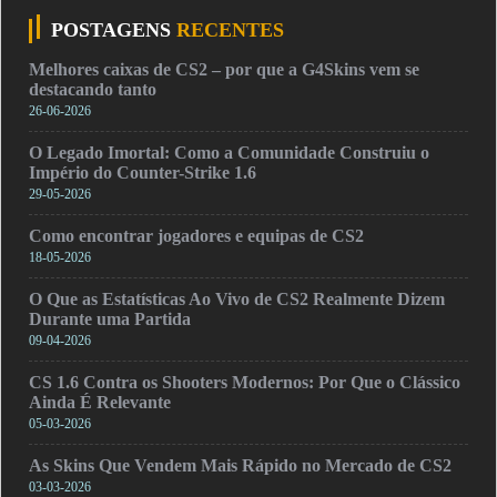
POSTAGENS
RECENTES
Melhores caixas de CS2 – por que a G4Skins vem se
destacando tanto
26-06-2026
O Legado Imortal: Como a Comunidade Construiu o
Império do Counter-Strike 1.6
29-05-2026
Como encontrar jogadores e equipas de CS2
18-05-2026
O Que as Estatísticas Ao Vivo de CS2 Realmente Dizem
Durante uma Partida
09-04-2026
CS 1.6 Contra os Shooters Modernos: Por Que o Clássico
Ainda É Relevante
05-03-2026
As Skins Que Vendem Mais Rápido no Mercado de CS2
03-03-2026