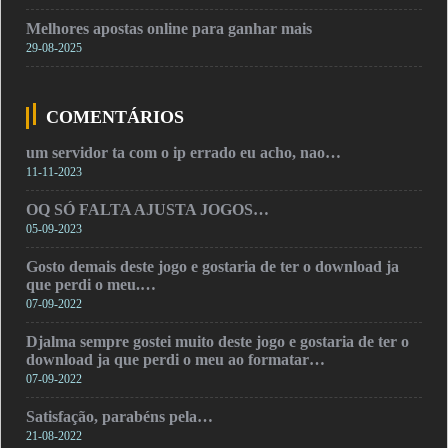
Melhores apostas online para ganhar mais
29-08-2025
COMENTÁRIOS
um servidor ta com o ip errado eu acho, nao…
11-11-2023
OQ SÓ FALTA AJUSTA JOGOS…
05-09-2023
Gosto demais deste jogo e gostaria de ter o download ja
que perdi o meu.…
07-09-2022
Djalma sempre gostei muito deste jogo e gostaria de ter o
download ja que perdi o meu ao formatar…
07-09-2022
Satisfação, parabéns pela…
21-08-2022