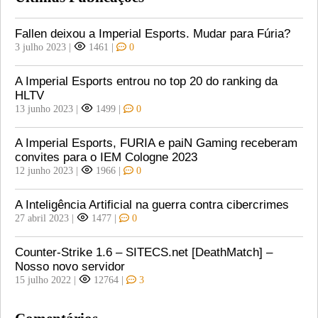
Fallen deixou a Imperial Esports. Mudar para Fúria?
3 julho 2023
|
1461
|
0
A Imperial Esports entrou no top 20 do ranking da
HLTV
13 junho 2023
|
1499
|
0
A Imperial Esports, FURIA e paiN Gaming receberam
convites para o IEM Cologne 2023
12 junho 2023
|
1966
|
0
A Inteligência Artificial na guerra contra cibercrimes
27 abril 2023
|
1477
|
0
Counter-Strike 1.6 – SITECS.net [DeathMatch] –
Nosso novo servidor
15 julho 2022
|
12764
|
3