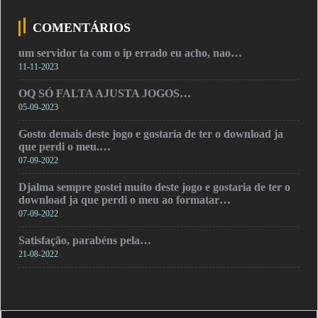
COMENTÁRIOS
um servidor ta com o ip errado eu acho, nao…
11-11-2023
OQ SÓ FALTA AJUSTA JOGOS…
05-09-2023
Gosto demais deste jogo e gostaria de ter o download ja
que perdi o meu.…
07-09-2022
Djalma sempre gostei muito deste jogo e gostaria de ter o
download ja que perdi o meu ao formatar…
07-09-2022
Satisfação, parabéns pela…
21-08-2022