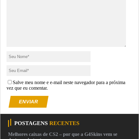
Salve meu nome e e-mail neste navegador para a próxima
vez que eu comentar.
ENVIAR
POSTAGENS
RECENTES
Melhores caixas de CS2 – por que a G4Skins vem se