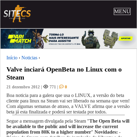
MENU
Início
›
Noticias
›
Valve inciará OpenBeta no Linux com o
Steam
21 dezembro 2012
|
771
|
0
Boa noticia para a galera que usa o LINUX, a versão do beta
cliente para linux na Steam vai ser liberado na semana que vem!
Com algumas semanas de atraso, a VALVE afirma que a versão
beta já esta finalizada e poderá ser testada por todos.
Segue a mensagem divulgada pela Steam "
The Open Beta will
be available to the public and will increase the current
population from 80K to a higher number
"
Novidades:
-