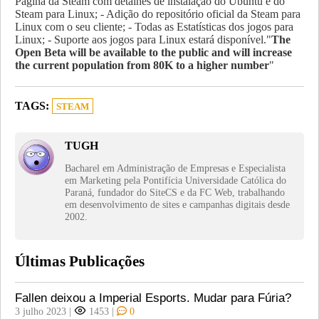
Página da Steam com detalhes de instalação do Ubuntu e do
Steam para Linux; - Adição do repositório oficial da Steam para
Linux com o seu cliente; - Todas as Estatísticas dos jogos para
Linux; - Suporte aos jogos para Linux estará disponível."
The
Open Beta will be available to the public and will increase
the current population from 80K to a higher number
"
TAGS:
STEAM
TUGH
Bacharel em Administração de Empresas e Especialista
em Marketing pela Pontifícia Universidade Católica do
Paraná, fundador do SiteCS e da FC Web, trabalhando
em desenvolvimento de sites e campanhas digitais desde
2002.
Últimas Publicações
Fallen deixou a Imperial Esports. Mudar para Fúria?
3 julho 2023
|
1453
|
0