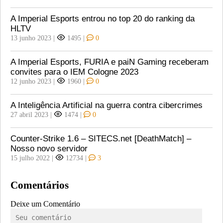
A Imperial Esports entrou no top 20 do ranking da
HLTV
13 junho 2023
|
1495
|
0
A Imperial Esports, FURIA e paiN Gaming receberam
convites para o IEM Cologne 2023
12 junho 2023
|
1960
|
0
A Inteligência Artificial na guerra contra cibercrimes
27 abril 2023
|
1474
|
0
Counter-Strike 1.6 – SITECS.net [DeathMatch] –
Nosso novo servidor
15 julho 2022
|
12734
|
3
Comentários
Deixe um Comentário