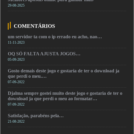
29-08-2025
COMENTÁRIOS
um servidor ta com o ip errado eu acho, nao…
11-11-2023
OQ SÓ FALTA AJUSTA JOGOS…
05-09-2023
Gosto demais deste jogo e gostaria de ter o download ja
que perdi o meu.…
07-09-2022
Djalma sempre gostei muito deste jogo e gostaria de ter o
download ja que perdi o meu ao formatar…
07-09-2022
Satisfação, parabéns pela…
21-08-2022