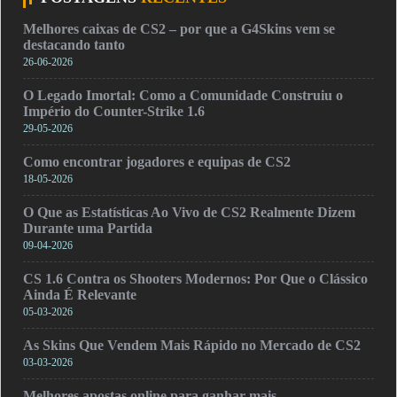
Melhores caixas de CS2 – por que a G4Skins vem se
destacando tanto
26-06-2026
O Legado Imortal: Como a Comunidade Construiu o
Império do Counter-Strike 1.6
29-05-2026
Como encontrar jogadores e equipas de CS2
18-05-2026
O Que as Estatísticas Ao Vivo de CS2 Realmente Dizem
Durante uma Partida
09-04-2026
CS 1.6 Contra os Shooters Modernos: Por Que o Clássico
Ainda É Relevante
05-03-2026
As Skins Que Vendem Mais Rápido no Mercado de CS2
03-03-2026
Melhores apostas online para ganhar mais