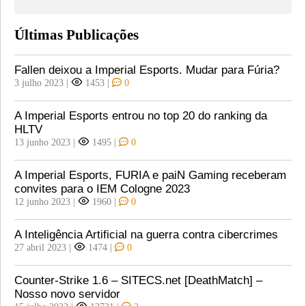
Últimas Publicações
Fallen deixou a Imperial Esports. Mudar para Fúria?
3 julho 2023
|
1453
|
0
A Imperial Esports entrou no top 20 do ranking da
HLTV
13 junho 2023
|
1495
|
0
A Imperial Esports, FURIA e paiN Gaming receberam
convites para o IEM Cologne 2023
12 junho 2023
|
1960
|
0
A Inteligência Artificial na guerra contra cibercrimes
27 abril 2023
|
1474
|
0
Counter-Strike 1.6 – SITECS.net [DeathMatch] –
Nosso novo servidor