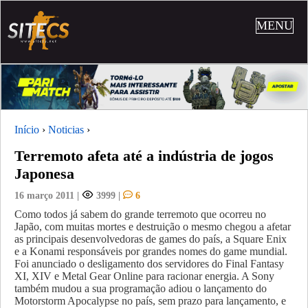
MENU
Início
›
Noticias
›
Terremoto afeta até a indústria de jogos
Japonesa
16 março 2011
|
3999
|
6
Como todos já sabem do grande terremoto que ocorreu no
Japão, com muitas mortes e destruição o mesmo chegou a afetar
as principais desenvolvedoras de games do país, a Square Enix
e a Konami responsáveis por grandes nomes do game mundial.
Foi anunciado o desligamento dos servidores do Final Fantasy
XI, XIV e Metal Gear Online para racionar energia. A Sony
também mudou a sua programação adiou o lançamento do
Motorstorm Apocalypse no país, sem prazo para lançamento, e