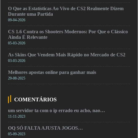
O Que as Estatísticas Ao Vivo de CS2 Realmente Dizem
Durante uma Partida
09-04-2026
CS 1.6 Contra os Shooters Modernos: Por Que o Clássico
Ainda É Relevante
05-03-2026
As Skins Que Vendem Mais Rápido no Mercado de CS2
03-03-2026
Melhores apostas online para ganhar mais
29-08-2025
COMENTÁRIOS
um servidor ta com o ip errado eu acho, nao…
11-11-2023
OQ SÓ FALTA AJUSTA JOGOS…
05-09-2023