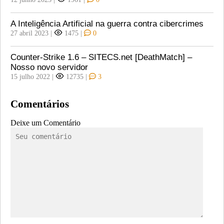
A Inteligência Artificial na guerra contra cibercrimes
27 abril 2023
|
1475
|
0
Counter-Strike 1.6 – SITECS.net [DeathMatch] –
Nosso novo servidor
15 julho 2022
|
12735
|
3
Comentários
Deixe um Comentário