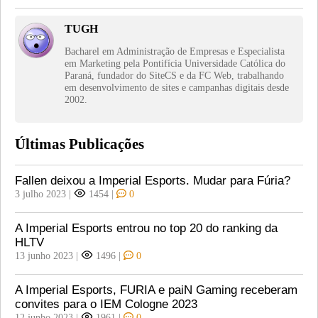
TUGH
Bacharel em Administração de Empresas e Especialista
em Marketing pela Pontifícia Universidade Católica do
Paraná, fundador do SiteCS e da FC Web, trabalhando
em desenvolvimento de sites e campanhas digitais desde
2002.
Últimas Publicações
Fallen deixou a Imperial Esports. Mudar para Fúria?
3 julho 2023
|
1454
|
0
A Imperial Esports entrou no top 20 do ranking da
HLTV
13 junho 2023
|
1496
|
0
A Imperial Esports, FURIA e paiN Gaming receberam
convites para o IEM Cologne 2023
12 junho 2023
|
1961
|
0