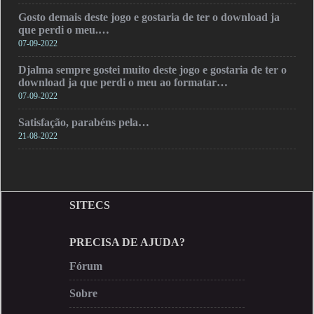
Gosto demais deste jogo e gostaria de ter o download ja
que perdi o meu.…
07-09-2022
Djalma sempre gostei muito deste jogo e gostaria de ter o
download ja que perdi o meu ao formatar…
07-09-2022
Satisfação, parabéns pela…
21-08-2022
SITECS
PRECISA DE AJUDA?
Fórum
Sobre