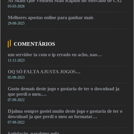
As Skins Que Vendem Mais Rápido no Mercado de CS2
03-03-2026
Melhores apostas online para ganhar mais
29-08-2025
COMENTÁRIOS
um servidor ta com o ip errado eu acho, nao…
11-11-2023
OQ SÓ FALTA AJUSTA JOGOS…
05-09-2023
Gosto demais deste jogo e gostaria de ter o download ja
que perdi o meu.…
07-09-2022
Djalma sempre gostei muito deste jogo e gostaria de ter o
download ja que perdi o meu ao formatar…
07-09-2022
Satisfação, parabéns pela…