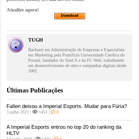
Atualize agora!
TUGH
Bacharel em Administração de Empresas e Especialista
em Marketing pela Pontifícia Universidade Católica do
Paraná, fundador do SiteCS e da FC Web, trabalhando
em desenvolvimento de sites e campanhas digitais desde
2002.
Últimas Publicações
Fallen deixou a Imperial Esports. Mudar para Fúria?
3 julho 2023
|
1451
|
0
A Imperial Esports entrou no top 20 do ranking da
HLTV
13 junho 2023
|
1495
|
0