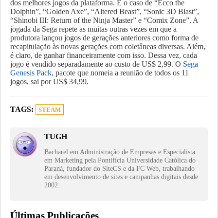
dos melhores jogos da plataforma. É o caso de “Ecco the
Dolphin”, “Golden Axe”, “Altered Beast”, “Sonic 3D Blast”,
“Shinobi III: Return of the Ninja Master” e “Comix Zone”.
A
jogada da Sega repete as muitas outras vezes em que a
produtora lançou jogos de gerações anteriores como forma de
recapitulação às novas gerações com coletâneas diversas. Além,
é claro, de ganhar financeiramente com isso. Dessa vez, cada
jogo é vendido separadamente ao custo de US$ 2,99. O
Sega
Genesis Pack
, pacote que nomeia a reunião de todos os 11
jogos, sai por US$ 34,99.
TAGS:
STEAM
TUGH
Bacharel em Administração de Empresas e Especialista
em Marketing pela Pontifícia Universidade Católica do
Paraná, fundador do SiteCS e da FC Web, trabalhando
em desenvolvimento de sites e campanhas digitais desde
2002.
Últimas Publicações