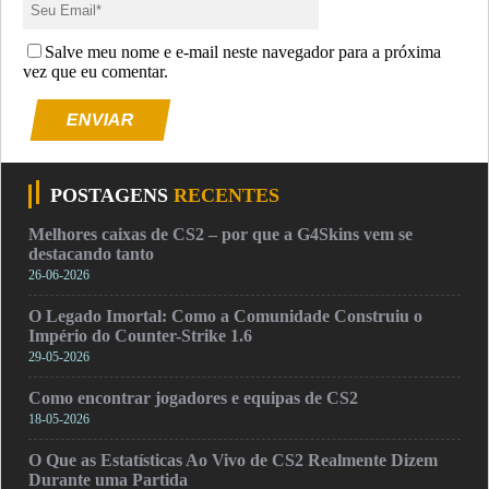
Salve meu nome e e-mail neste navegador para a próxima
vez que eu comentar.
ENVIAR
POSTAGENS
RECENTES
Melhores caixas de CS2 – por que a G4Skins vem se
destacando tanto
26-06-2026
O Legado Imortal: Como a Comunidade Construiu o
Império do Counter-Strike 1.6
29-05-2026
Como encontrar jogadores e equipas de CS2
18-05-2026
O Que as Estatísticas Ao Vivo de CS2 Realmente Dizem
Durante uma Partida