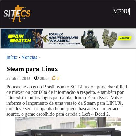
MENU
Início
›
Noticias
›
Steam para Linux
27 abril 2012
|
2033
|
3
Poucas pessoas no Brasil usam o SO Linux ou por achar difícil
de mexer ou por falta de informação a respeito, e também por
não existir muitos jogos para a plataforma.
Com isso a Valve
informa o lançamento de uma versão da Steam para LINUX,
que deve ser acompanhado por jogos baseados na interface
source, o game escolhido para estréia é Left 4 Dead 2.