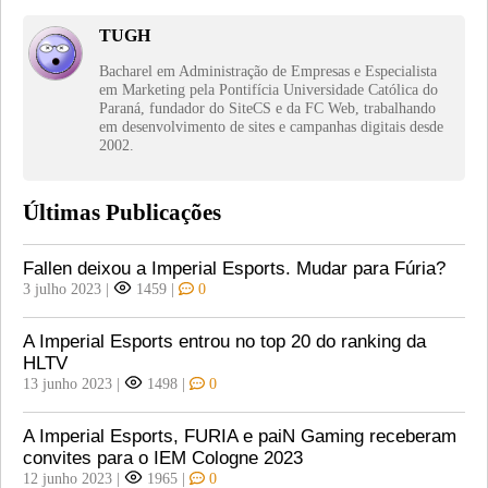
TUGH
Bacharel em Administração de Empresas e Especialista
em Marketing pela Pontifícia Universidade Católica do
Paraná, fundador do SiteCS e da FC Web, trabalhando
em desenvolvimento de sites e campanhas digitais desde
2002.
Últimas Publicações
Fallen deixou a Imperial Esports. Mudar para Fúria?
3 julho 2023
|
1459
|
0
A Imperial Esports entrou no top 20 do ranking da
HLTV
13 junho 2023
|
1498
|
0
A Imperial Esports, FURIA e paiN Gaming receberam
convites para o IEM Cologne 2023
12 junho 2023
|
1965
|
0