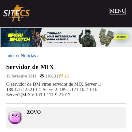
MENU
Início
›
Noticias
›
Servidor de MIX
15 fevereiro 2011
|
10513
|
23
O servidor de DM virou servidor de MIX Server 1:
189.1.171.9:21015 Server2: 189.1.171.10:21016
Server3(MIX): 189.1.171.9:21017
ZOVO