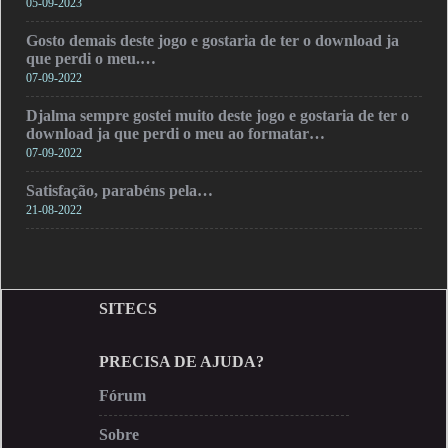
05-09-2023
Gosto demais deste jogo e gostaria de ter o download ja
que perdi o meu.…
07-09-2022
Djalma sempre gostei muito deste jogo e gostaria de ter o
download ja que perdi o meu ao formatar…
07-09-2022
Satisfação, parabéns pela…
21-08-2022
SITECS
PRECISA DE AJUDA?
Fórum
Sobre