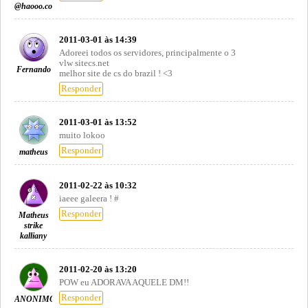
@haooo.com
2011-03-01 às 14:39
Adoreei todos os servidores, principalmente o 3
vlw sitecs.net
Fernando
melhor site de cs do brazil ! <3
Responder
2011-03-01 às 13:52
muito lokoo
Responder
matheus
2011-02-22 às 10:32
iaeee galeera ! #
Responder
Matheus
strike
kalliany
2011-02-20 às 13:20
POW eu ADORAVA AQUELE DM!!
Responder
ANONIMO