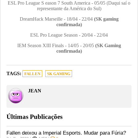
ESL Pro League S eason 7 South America - 05/05 (Daqui saí o
representante da América do Sul)
DreamHack Marseille - 18/04 - 22/04
(SK gaming
confirmada)
ESL Pro League Season - 20/04 - 22/04
IEM Season XIII Finals - 14/05 - 20/05
(SK Gaming
confirmada)
TAGS:
FALLEN
SK GAMING
JEAN
Últimas Publicações
Fallen deixou a Imperial Esports. Mudar para Fúria?