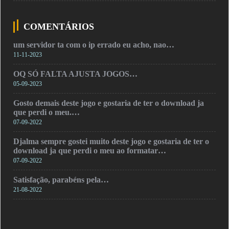
COMENTÁRIOS
um servidor ta com o ip errado eu acho, nao…
11-11-2023
OQ SÓ FALTA AJUSTA JOGOS…
05-09-2023
Gosto demais deste jogo e gostaria de ter o download ja
que perdi o meu.…
07-09-2022
Djalma sempre gostei muito deste jogo e gostaria de ter o
download ja que perdi o meu ao formatar…
07-09-2022
Satisfação, parabéns pela…
21-08-2022