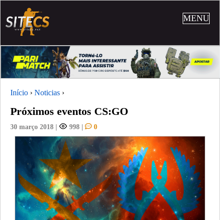
MENU
Início
›
Noticias
›
Próximos eventos CS:GO
30 março 2018
|
998
|
0