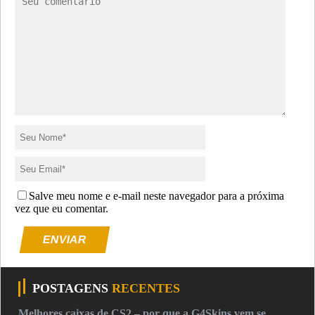
Salve meu nome e e-mail neste navegador para a próxima
vez que eu comentar.
ENVIAR
POSTAGENS
RECENTES
Melhores caixas de CS2 – por que a G4Skins vem se