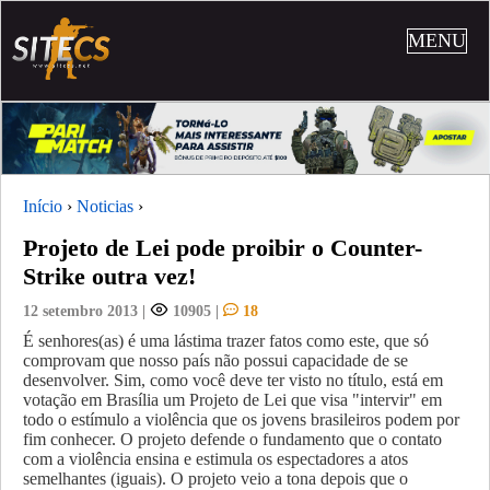
MENU
Início
›
Noticias
›
Projeto de Lei pode proibir o Counter-
Strike outra vez!
12 setembro 2013
|
10905
|
18
É senhores(as) é uma lástima trazer fatos como este, que só
comprovam que nosso país não possui capacidade de se
desenvolver. Sim, como você deve ter visto no título, está em
votação em Brasília um Projeto de Lei que visa "intervir" em
todo o estímulo a violência que os jovens brasileiros podem por
fim conhecer.
O projeto defende o fundamento que o contato
com a violência ensina e estimula os espectadores a atos
semelhantes (iguais). O projeto veio a tona depois que o