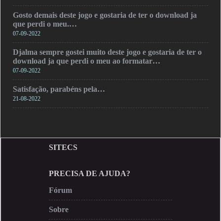
Gosto demais deste jogo e gostaria de ter o download ja
que perdi o meu.…
07-09-2022
Djalma sempre gostei muito deste jogo e gostaria de ter o
download ja que perdi o meu ao formatar…
07-09-2022
Satisfação, parabéns pela…
21-08-2022
SITECS
PRECISA DE AJUDA?
Fórum
Sobre