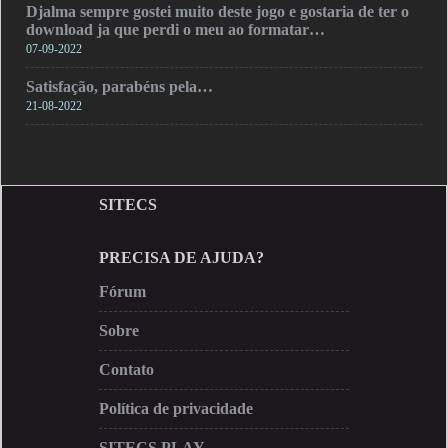
Djalma sempre gostei muito deste jogo e gostaria de ter o
download ja que perdi o meu ao formatar…
07-09-2022
Satisfação, parabéns pela…
21-08-2022
SITECS
PRECISA DE AJUDA?
Fórum
Sobre
Contato
Política de privacidade
SITECS PLAY