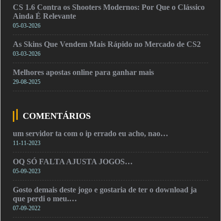
CS 1.6 Contra os Shooters Modernos: Por Que o Clássico
Ainda É Relevante
05-03-2026
As Skins Que Vendem Mais Rápido no Mercado de CS2
03-03-2026
Melhores apostas online para ganhar mais
29-08-2025
COMENTÁRIOS
um servidor ta com o ip errado eu acho, nao…
11-11-2023
OQ SÓ FALTA AJUSTA JOGOS…
05-09-2023
Gosto demais deste jogo e gostaria de ter o download ja
que perdi o meu.…
07-09-2022