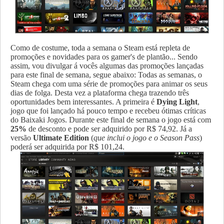
Como de costume, toda a semana o Steam está repleta de
promoções e novidades para os gamer's de plantão... Sendo
assim, vou divulgar á vocês algumas das promoções lançadas
para este final de semana, segue abaixo: Todas as semanas, o
Steam chega com uma série de promoções para animar os seus
dias de folga.
Desta vez a plataforma chega trazendo três
oportunidades bem interessantes. A primeira é
Dying Light
,
jogo que foi lançado há pouco tempo e recebeu ótimas críticas
do Baixaki Jogos. Durante este final de semana o jogo está com
25%
de desconto e pode ser adquirido por R$ 74,92. Já a
versão
Ultimate Edition
(
que inclui o jogo e o Season Pass
)
poderá ser adquirida por R$ 101,24.