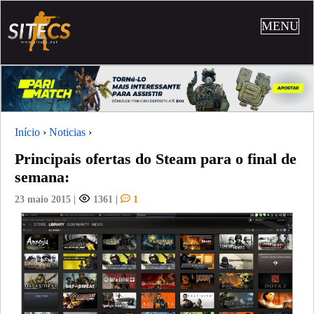
MENU
Início
›
Noticias
›
Principais ofertas do Steam para o final de
semana:
23 maio 2015
|
1361
|
1