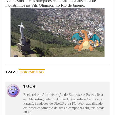
Até mesmo atletas olímpicos reclamaram da ausência de
monstrinhos na Vila Olímpica, no Rio de Janeiro.
TAGS:
POKEMON GO
TUGH
Bacharel em Administração de Empresas e Especialista
em Marketing pela Pontifícia Universidade Católica do
Paraná, fundador do SiteCS e da FC Web, trabalhando
em desenvolvimento de sites e campanhas digitais desde
2002.