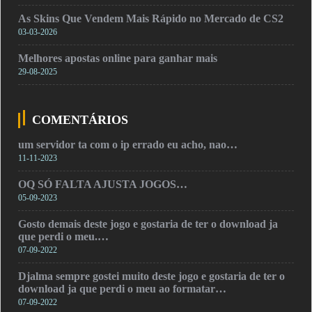
As Skins Que Vendem Mais Rápido no Mercado de CS2
03-03-2026
Melhores apostas online para ganhar mais
29-08-2025
COMENTÁRIOS
um servidor ta com o ip errado eu acho, nao…
11-11-2023
OQ SÓ FALTA AJUSTA JOGOS…
05-09-2023
Gosto demais deste jogo e gostaria de ter o download ja
que perdi o meu.…
07-09-2022
Djalma sempre gostei muito deste jogo e gostaria de ter o
download ja que perdi o meu ao formatar…
07-09-2022