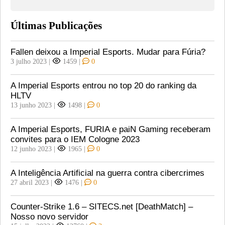
Últimas Publicações
Fallen deixou a Imperial Esports. Mudar para Fúria?
3 julho 2023
|
1459
|
0
A Imperial Esports entrou no top 20 do ranking da
HLTV
13 junho 2023
|
1498
|
0
A Imperial Esports, FURIA e paiN Gaming receberam
convites para o IEM Cologne 2023
12 junho 2023
|
1965
|
0
A Inteligência Artificial na guerra contra cibercrimes
27 abril 2023
|
1476
|
0
Counter-Strike 1.6 – SITECS.net [DeathMatch] –
Nosso novo servidor