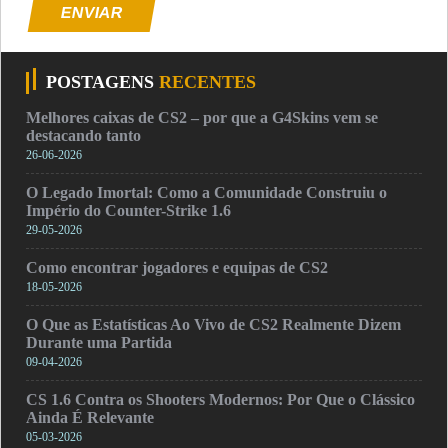
ENVIAR
POSTAGENS
RECENTES
Melhores caixas de CS2 – por que a G4Skins vem se
destacando tanto
26-06-2026
O Legado Imortal: Como a Comunidade Construiu o
Império do Counter-Strike 1.6
29-05-2026
Como encontrar jogadores e equipas de CS2
18-05-2026
O Que as Estatísticas Ao Vivo de CS2 Realmente Dizem
Durante uma Partida
09-04-2026
CS 1.6 Contra os Shooters Modernos: Por Que o Clássico
Ainda É Relevante
05-03-2026