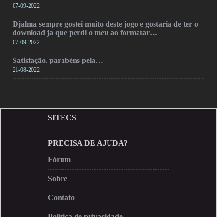
07-09-2022
Djalma sempre gostei muito deste jogo e gostaria de ter o
download ja que perdi o meu ao formatar…
07-09-2022
Satisfação, parabéns pela…
21-08-2022
SITECS
PRECISA DE AJUDA?
Fórum
Sobre
Contato
Política de privacidade