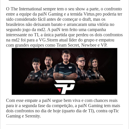
O The International sempre tem o seu show a parte, o confronto
entre a equipe da paiN Gaming e a temida Virtus.pro poderia ter
sido considerado fácil antes de começar o draft, mas os
brasileiros não deixaram barato e arrancaram uma vitória no
segundo jogo da md2. A paiN tem feito uma campanha
interessante no TI, a única partida que perdeu os dois confrontos
na md2 foi para a VG.Storm atual líder do grupo e empatou
com grandes equipes como Team Secret, Newbee e VP.
Com esse empate a paiN segue bem viva e com chances reais
para ir a segunda fase da competição, a paiN Gaming tem mais
dois confrontos no dia de hoje (quarto dia de TI), contra opTic
Gaming e Serenity.