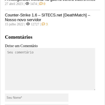
27 abril 2023
|
1474
|
0
Counter-Strike 1.6 – SITECS.net [DeathMatch] –
Nosso novo servidor
15 julho 2022
|
12727
|
3
Comentários
Deixe um Comentário