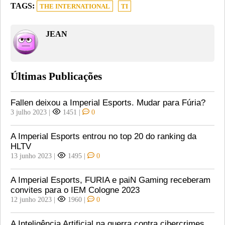
TAGS:
THE INTERNATIONAL
TI
JEAN
Últimas Publicações
Fallen deixou a Imperial Esports. Mudar para Fúria?
3 julho 2023
|
1451
|
0
A Imperial Esports entrou no top 20 do ranking da
HLTV
13 junho 2023
|
1495
|
0
A Imperial Esports, FURIA e paiN Gaming receberam
convites para o IEM Cologne 2023
12 junho 2023
|
1960
|
0
A Inteligência Artificial na guerra contra cibercrimes