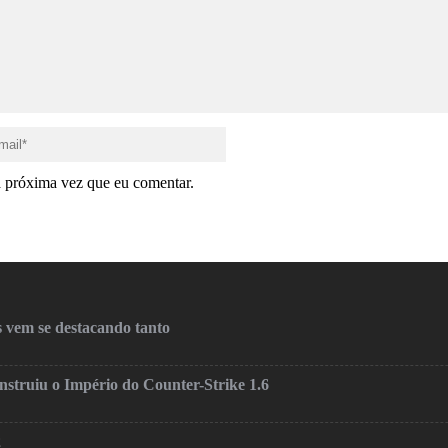
a próxima vez que eu comentar.
 vem se destacando tanto
truiu o Império do Counter-Strike 1.6
2