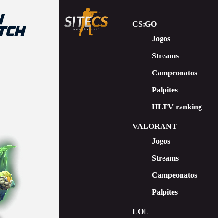
CS:GO
Jogos
Streams
Сampeonatos
Palpites
HLTV ranking
VALORANT
Jogos
Streams
Campeonatos
Palpites
LOL