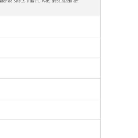
dador do SiteCS e da FC Web, trabalhando em