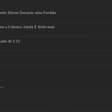
mente Dizem Durante uma Partida
ue o Clássico Ainda É Relevante
cado de CS2
o…