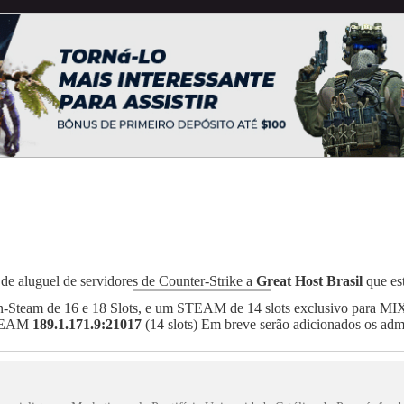
e aluguel de servidores de Counter-Strike a
Great Host Brasil
que es
on-Steam de 16 e 18 Slots, e um STEAM de 14 slots exclusivo para M
STEAM
189.1.171.9:21017
(14 slots) Em breve serão adicionados os adm