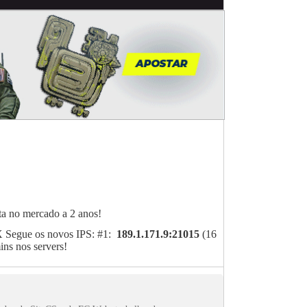
ta no mercado a 2 anos!
IX Segue os novos IPS: #1:
189.1.171.9:21015
(16
ins nos servers!