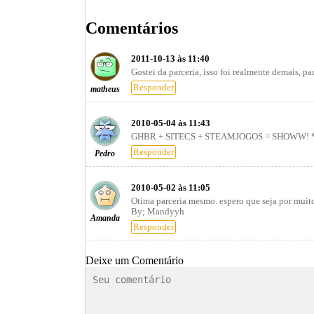
Comentários
2011-10-13 às 11:40
Gostei da parceria, isso foi realmente demais, 
Responder
matheus
2010-05-04 às 11:43
GHBR + SITECS + STEAMJOGOS = SHOWW!
Responder
Pedro
2010-05-02 às 11:05
Otima parceria mesmo. espero que seja por muit
By; Mandyyh
Amanda
Responder
Deixe um Comentário