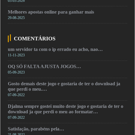
03-03-2026
Melhores apostas online para ganhar mais
29-08-2025
COMENTÁRIOS
um servidor ta com o ip errado eu acho, nao…
11-11-2023
OQ SÓ FALTA AJUSTA JOGOS…
05-09-2023
Gosto demais deste jogo e gostaria de ter o download ja
que perdi o meu.…
07-09-2022
Djalma sempre gostei muito deste jogo e gostaria de ter o
download ja que perdi o meu ao formatar…
07-09-2022
Satisfação, parabéns pela…
21-08-2022