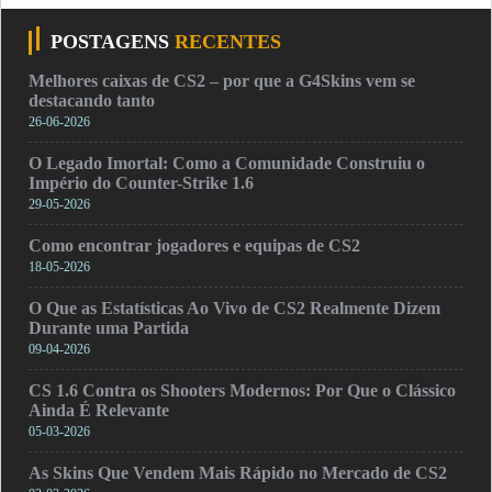
POSTAGENS
RECENTES
Melhores caixas de CS2 – por que a G4Skins vem se
destacando tanto
26-06-2026
O Legado Imortal: Como a Comunidade Construiu o
Império do Counter-Strike 1.6
29-05-2026
Como encontrar jogadores e equipas de CS2
18-05-2026
O Que as Estatísticas Ao Vivo de CS2 Realmente Dizem
Durante uma Partida
09-04-2026
CS 1.6 Contra os Shooters Modernos: Por Que o Clássico
Ainda É Relevante
05-03-2026
As Skins Que Vendem Mais Rápido no Mercado de CS2