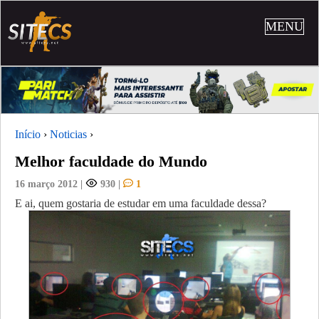
MENU
Início
›
Noticias
›
Melhor faculdade do Mundo
16 março 2012
|
930
|
1
E ai, quem gostaria de estudar em uma faculdade dessa?