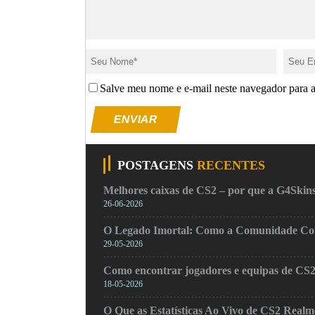
Salve meu nome e e-mail neste navegador para 
ENVIAR
POSTAGENS
RECENTES
Melhores caixas de CS2 – por que a G4Skins
26-06-2026
O Legado Imortal: Como a Comunidade Cons
29-05-2026
Como encontrar jogadores e equipas de CS
18-05-2026
O Que as Estatísticas Ao Vivo de CS2 Real