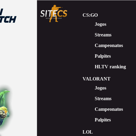
CS:GO
Jogos
Streams
Сampeonatos
Palpites
HLTV ranking
VALORANT
Jogos
Streams
Campeonatos
Palpites
LOL