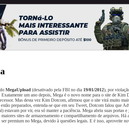
da
 do
MegaUpload
(desativado pela FBI no dia
19/01/2012
), por violaçã
.
Exatamente um ano depois, Mega é o novo nome para o site de Kim 
ecessor. Mas desta vez Kim Dotcom, afirmou que o site virá muito mai
stão preparados, entenda-se que em seu Tweet, Dotcom falou que Adv
l) estavam por vir, era só manter a paciência. Mega abriu suas portas e
os maiores sites de armazenamento e compartilhamento de arquivos. Há 
ser premium no Mega, devido à questões legais. E é isso, aproveite 