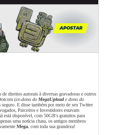
o de direitos autorais à diversas gravadoras e outros
Dotcom (
ex-dono do
MegaUpload
e dono do
s seguro. E disse também por meio de seu Twitter
ogados, Parceiros e Investidores estavam
 já está disponível, com 50GB's gratuitos para
apenas uma notícia chata, os antigos membros
novamente
Mega
, com toda sua grandeza!