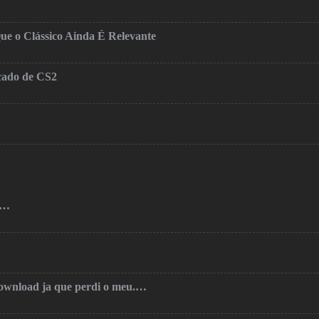
ue o Clássico Ainda É Relevante
cado de CS2
o…
 download ja que perdi o meu.…