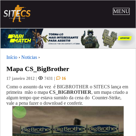
MENU
Início
›
Noticias
›
Mapa CS_BigBrother
17 janeiro 2012
|
7431
|
16
Como o assunto da vez é BIGBROTHER o SITECS lança em
primeira mão o mapa
CS_BIGBROTHER
, um mapa criado a
algum tempo que estava sumido da cena do Counter-Strike,
vale a pena fazer o download e conferir.