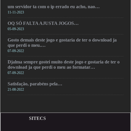
um servidor ta com o ip errado eu acho, nao…
11-11-2023
OQ SÓ FALTA AJUSTA JOGOS…
05-09-2023
Gosto demais deste jogo e gostaria de ter o download ja
que perdi o meu.…
07-09-2022
Djalma sempre gostei muito deste jogo e gostaria de ter o
download ja que perdi o meu ao formatar…
07-09-2022
Satisfação, parabéns pela…
21-08-2022
SITECS