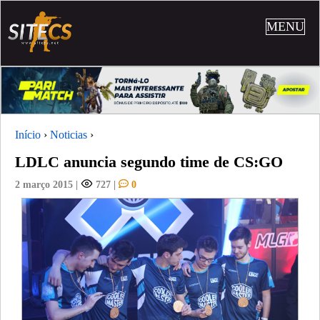
MENU
Início
›
Noticias
›
LDLC anuncia segundo time de CS:GO
2 março 2015
|
727
|
0