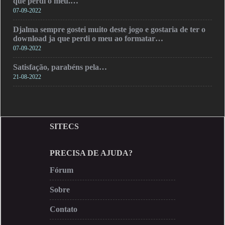
que perdi o meu.…
07-09-2022
Djalma sempre gostei muito deste jogo e gostaria de ter o
download ja que perdi o meu ao formatar…
07-09-2022
Satisfação, parabéns pela…
21-08-2022
SITECS
PRECISA DE AJUDA?
Fórum
Sobre
Contato