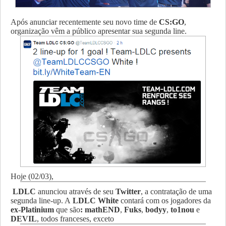
Após anunciar recentemente seu novo time de
CS:GO
,
organização vêm a público apresentar sua segunda line.
Hoje (02/03),
LDLC
anunciou através de seu
Twitter
, a contratação de uma
segunda line-up. A
LDLC White
contará com os jogadores da
ex-Platinium
que são
:
mathEND
,
Fuks
,
bodyy
,
to1nou
e
DEVIL
, todos franceses, exceto