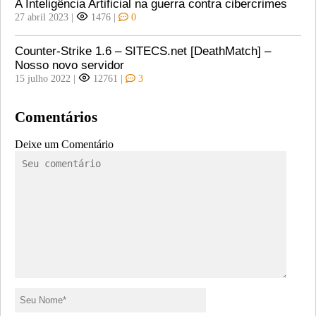
A Inteligência Artificial na guerra contra cibercrimes
27 abril 2023
|
1476
|
0
Counter-Strike 1.6 – SITECS.net [DeathMatch] –
Nosso novo servidor
15 julho 2022
|
12761
|
3
Comentários
Deixe um Comentário