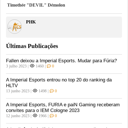
Timothée "DEVIL" Démolon
PHK
Últimas Publicações
Fallen deixou a Imperial Esports. Mudar para Fúria?
3 julho 2023
|
1460
|
0
A Imperial Esports entrou no top 20 do ranking da
HLTV
13 junho 2023
|
1498
|
0
A Imperial Esports, FURIA e paiN Gaming receberam
convites para o IEM Cologne 2023
12 junho 2023
|
1966
|
0