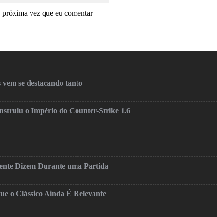
a próxima vez que eu comentar.
 vem se destacando tanto
truiu o Império do Counter-Strike 1.6
2
mente Dizem Durante uma Partida
ue o Clássico Ainda É Relevante