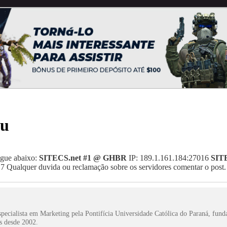
ou
egue abaixo:
SITECS.net #1 @ GHBR
IP: 189.1.161.184:27016
SIT
7 Qualquer duvida ou reclamação sobre os servidores comentar o post.
pecialista em Marketing pela Pontifícia Universidade Católica do Paraná, fun
s desde 2002.