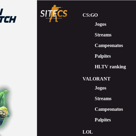
CS:GO
Jogos
Streams
Сampeonatos
Palpites
HLTV ranking
VALORANT
Jogos
Streams
Campeonatos
Palpites
LOL