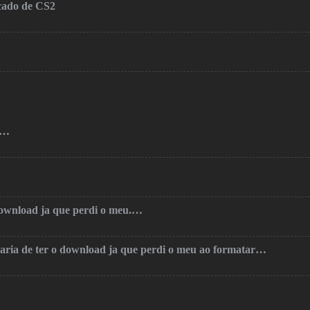
cado de CS2
o…
 download ja que perdi o meu.…
taria de ter o download ja que perdi o meu ao formatar…