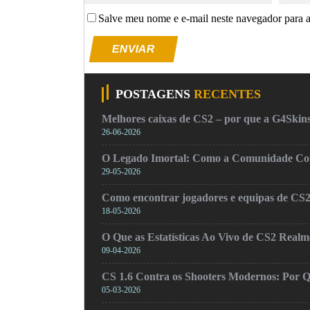
Salve meu nome e e-mail neste navegador para 
ENVIAR
POSTAGENS
RECENTES
Melhores caixas de CS2 – por que a G4Skins
26-06-2026
O Legado Imortal: Como a Comunidade Cons
29-05-2026
Como encontrar jogadores e equipas de CS
18-05-2026
O Que as Estatísticas Ao Vivo de CS2 Real
09-04-2026
CS 1.6 Contra os Shooters Modernos: Por Q
05-03-2026