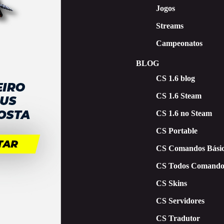
Jogos
Streams
Campeonatos
BLOG
CS 1.6 blog
CS 1.6 Steam
CS 1.6 no Steam
CS Portable
CS Comandos Básic
CS Todos Comando
CS Skins
CS Servidores
CS Tradutor