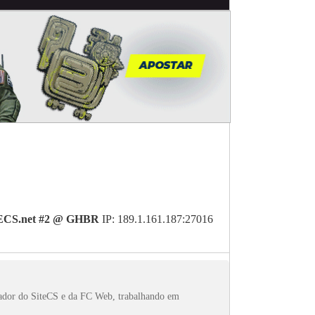
ECS.net #2 @ GHBR
IP: 189.1.161.187:27016
dador do SiteCS e da FC Web, trabalhando em