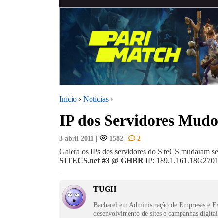
Início
›
Noticias
›
IP dos Servidores Mud
3 abril 2011
|
1582
|
2
Galera os IPs dos servidores do SiteCS mudaram s
SITECS.net #3 @ GHBR
IP: 189.1.161.186:2701
TUGH
Bacharel em Administração de Empresas e Es
desenvolvimento de sites e campanhas digitai