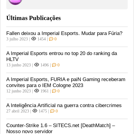
Últimas Publicações
Fallen deixou a Imperial Esports. Mudar para Fúria?
3 julho 2023
|
1454
|
0
A Imperial Esports entrou no top 20 do ranking da
HLTV
13 junho 2023
|
1496
|
0
A Imperial Esports, FURIA e paiN Gaming receberam
convites para o IEM Cologne 2023
12 junho 2023
|
1961
|
0
A Inteligência Artificial na guerra contra cibercrimes
27 abril 2023
|
1475
|
0
Counter-Strike 1.6 – SITECS.net [DeathMatch] –
Nosso novo servidor