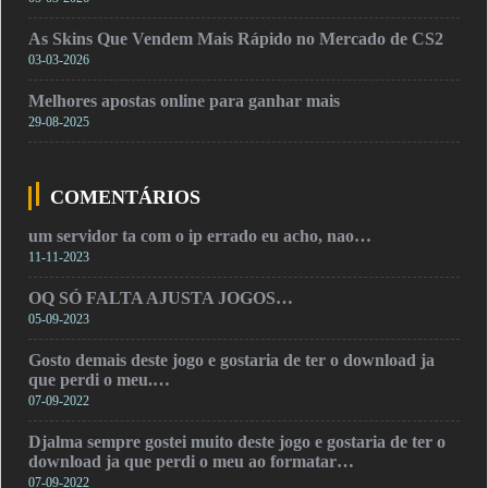
As Skins Que Vendem Mais Rápido no Mercado de CS2
03-03-2026
Melhores apostas online para ganhar mais
29-08-2025
COMENTÁRIOS
um servidor ta com o ip errado eu acho, nao…
11-11-2023
OQ SÓ FALTA AJUSTA JOGOS…
05-09-2023
Gosto demais deste jogo e gostaria de ter o download ja
que perdi o meu.…
07-09-2022
Djalma sempre gostei muito deste jogo e gostaria de ter o
download ja que perdi o meu ao formatar…
07-09-2022