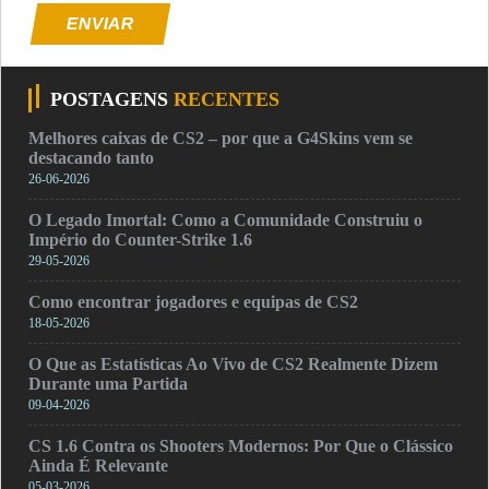
ENVIAR
POSTAGENS
RECENTES
Melhores caixas de CS2 – por que a G4Skins vem se
destacando tanto
26-06-2026
O Legado Imortal: Como a Comunidade Construiu o
Império do Counter-Strike 1.6
29-05-2026
Como encontrar jogadores e equipas de CS2
18-05-2026
O Que as Estatísticas Ao Vivo de CS2 Realmente Dizem
Durante uma Partida
09-04-2026
CS 1.6 Contra os Shooters Modernos: Por Que o Clássico
Ainda É Relevante
05-03-2026