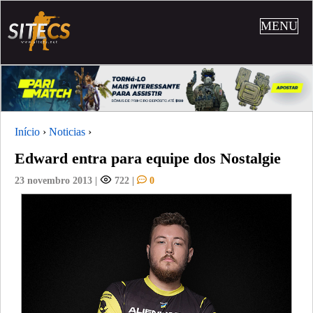
MENU
Início
›
Noticias
›
Edward entra para equipe dos Nostalgie
23 novembro 2013
|
722
|
0