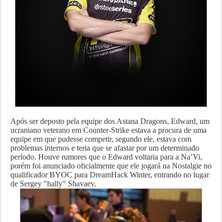
Após ser deposto pela equipe dos Astana Dragons, Edward, um
ucraniano veterano em Counter-Strike estava a procura de uma
equipe em que pudesse competir, segundo ele, estava com
problemas internos e teria que se afastar por um determinado
período.
Houve rumores que o Edward voltaria para a Na’Vi,
porém foi anunciado oficialmente que ele jogará na Nostalgie no
qualificador BYOC para DreamHack Winter, entrando no lugar
de Sergey "hally" Shavaev.