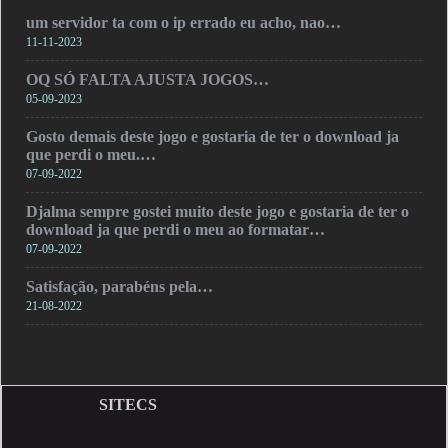
um servidor ta com o ip errado eu acho, nao…
11-11-2023
OQ SÓ FALTA AJUSTA JOGOS…
05-09-2023
Gosto demais deste jogo e gostaria de ter o download ja
que perdi o meu.…
07-09-2022
Djalma sempre gostei muito deste jogo e gostaria de ter o
download ja que perdi o meu ao formatar…
07-09-2022
Satisfação, parabéns pela…
21-08-2022
SITECS