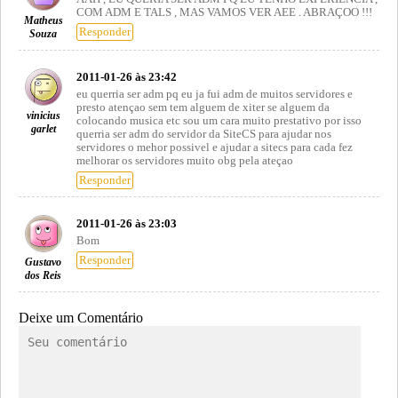
COM ADM E TALS , MAS VAMOS VER AEE . ABRAÇOO !!!
Matheus
Responder
Souza
2011-01-26 às 23:42
eu querria ser adm pq eu ja fui adm de muitos servidores e
presto atençao sem tem alguem de xiter se alguem da
vinicius
colocando musica etc sou um cara muito prestativo por isso
garlet
querria ser adm do servidor da SiteCS para ajudar nos
servidores o mehor possivel e ajudar a sitecs para cada fez
melhorar os servidores muito obg pela ateçao
Responder
2011-01-26 às 23:03
Bom
Responder
Gustavo
dos Reis
Deixe um Comentário