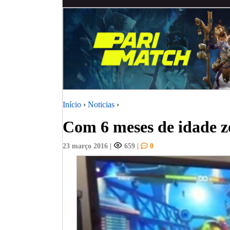
Início
›
Noticias
›
Com 6 meses de idade z
23 março 2016
|
659
|
0