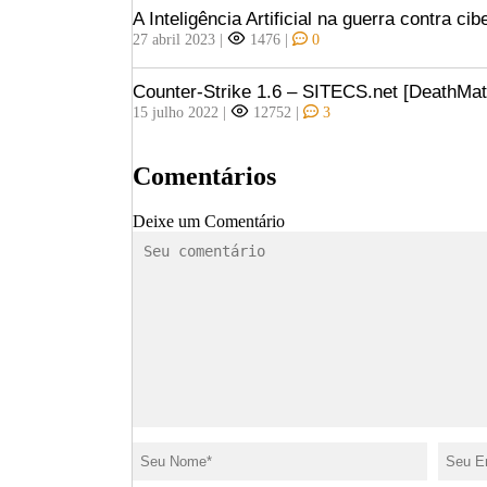
A Inteligência Artificial na guerra contra ci
27 abril 2023
|
1476
|
0
Counter-Strike 1.6 – SITECS.net [DeathMat
15 julho 2022
|
12752
|
3
Comentários
Deixe um Comentário