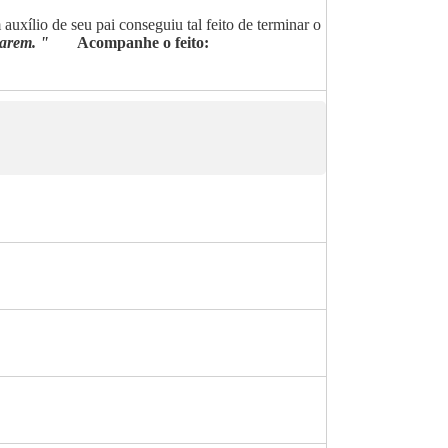
xílio de seu pai conseguiu tal feito de terminar o
garem. "
Acompanhe o feito: