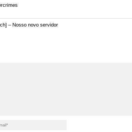
bercrimes
ch] – Nosso novo servidor