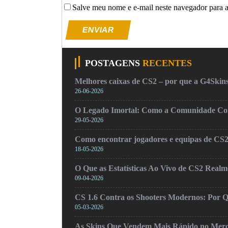
Salve meu nome e e-mail neste navegador para 
ENVIAR
POSTAGENS
RECENTES
Melhores caixas de CS2 – por que a G4Skins
26-06-2026
O Legado Imortal: Como a Comunidade Cons
29-05-2026
Como encontrar jogadores e equipas de CS
18-05-2026
O Que as Estatísticas Ao Vivo de CS2 Real
09-04-2026
CS 1.6 Contra os Shooters Modernos: Por Q
05-03-2026
As Skins Que Vendem Mais Rápido no Mer