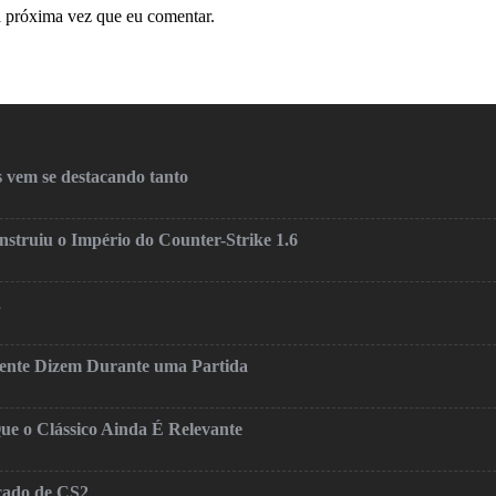
a próxima vez que eu comentar.
 vem se destacando tanto
truiu o Império do Counter-Strike 1.6
2
mente Dizem Durante uma Partida
ue o Clássico Ainda É Relevante
cado de CS2