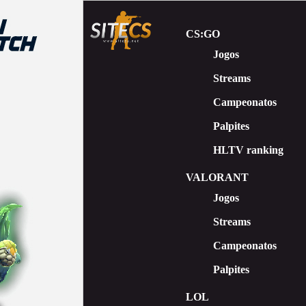
CS:GO
Jogos
Streams
Сampeonatos
Palpites
HLTV ranking
VALORANT
Jogos
Streams
Campeonatos
Palpites
LOL