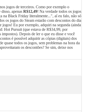
e nos jogos de terceiros. Como por exemplo o
e disso, apenas
R$12,49
! Na verdade todos os jogos
 na Black Friday literalmente...", aí eu falo, não só
os os jogos do Steam estarão com descontos do dia
 jogos! Eu por exemplo, adquiri na segunda (ainda
: Hot Pursuit (que estava de R$34,99, por
impostos). Depois de ler o que eu disse e você
ontos é possível adquirir as cópias (digitais) dos
 de quase todos os jogos, sem problemas na hora da
 aproveitaram os descontões? Se sim, deixe nos