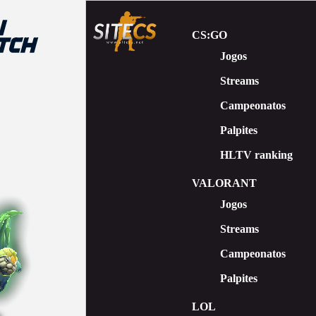
CS:GO
Jogos
Streams
Сampeonatos
Palpites
HLTV ranking
VALORANT
Jogos
Streams
Campeonatos
Palpites
LOL