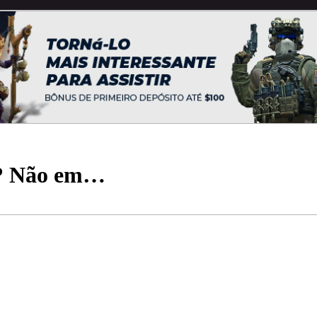
m? Não em…