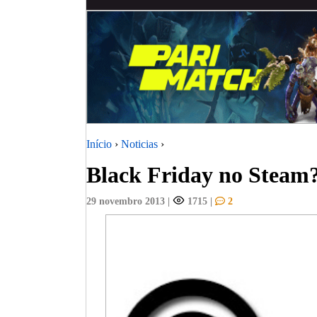
Início
›
Noticias
›
Black Friday no Stea
29 novembro 2013
|
1715
|
2