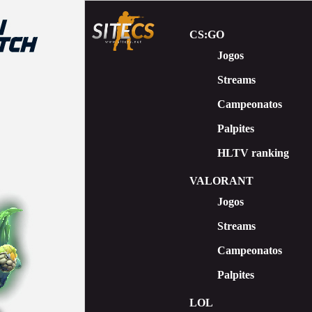
CS:GO
Jogos
Streams
Сampeonatos
Palpites
HLTV ranking
VALORANT
Jogos
Streams
Campeonatos
Palpites
LOL