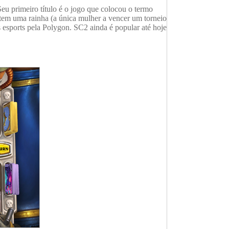
eu primeiro título é o jogo que colocou o termo
 tem uma rainha (a única mulher a vencer um torneio
 esports pela Polygon. SC2 ainda é popular até hoje