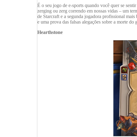
É o seu jogo de e-sports quando você quer se sentir
zerging ou zerg correndo em nossas vidas – um term
de Starcraft e a segunda jogadora profissional mai
e uma prova das falsas alegações sobre a morte do
Hearthstone