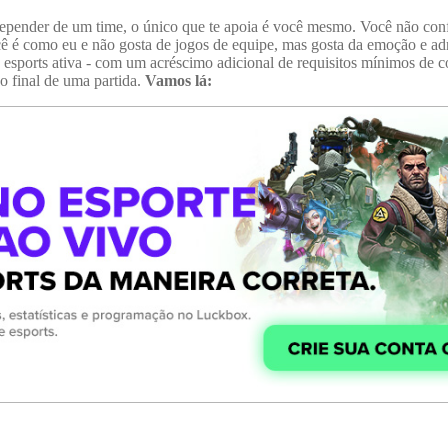
e depender de um time, o único que te apoia é você mesmo. Você não 
 é como eu e não gosta de jogos de equipe, mas gosta da emoção e adre
sports ativa - com um acréscimo adicional de requisitos mínimos de 
 final de uma partida.
Vamos lá: