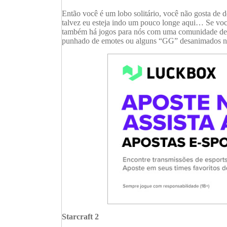
Então você é um lobo solitário, você não gosta d
talvez eu esteja indo um pouco longe aqui… Se você
também há jogos para nós com uma comunidade de e
punhado de emotes ou alguns “GG” desanimados no
Starcraft 2