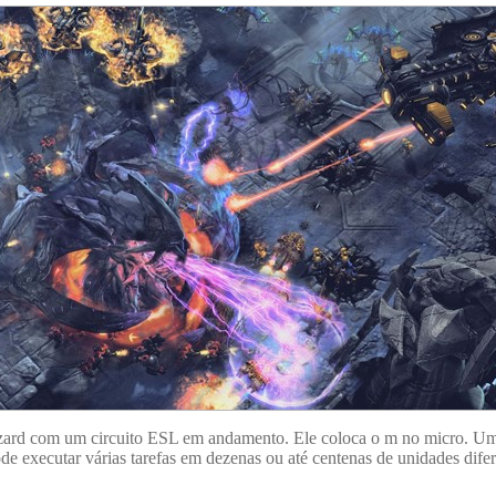
izzard com um circuito ESL em andamento. Ele coloca o m no micro. Um 
de executar várias tarefas em dezenas ou até centenas de unidades dif