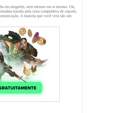
confia em ninguém, nem mesmo em si mesmo. Ok,
nalina trazida pela cena competitiva de esports,
comunicação. A maioria que você verá são um