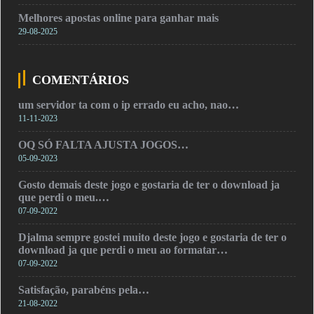
Melhores apostas online para ganhar mais
29-08-2025
COMENTÁRIOS
um servidor ta com o ip errado eu acho, nao…
11-11-2023
OQ SÓ FALTA AJUSTA JOGOS…
05-09-2023
Gosto demais deste jogo e gostaria de ter o download ja
que perdi o meu.…
07-09-2022
Djalma sempre gostei muito deste jogo e gostaria de ter o
download ja que perdi o meu ao formatar…
07-09-2022
Satisfação, parabéns pela…
21-08-2022