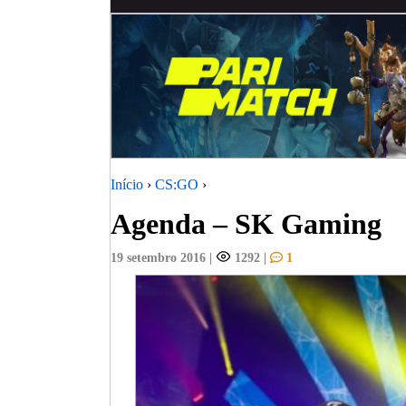
Início
›
CS:GO
›
Agenda – SK Gaming
19 setembro 2016
|
1292
|
1