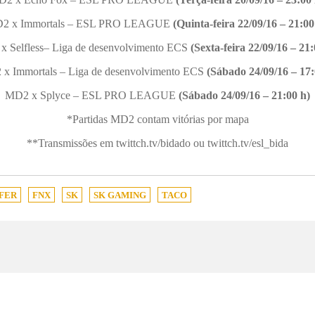
2 x Immortals – ESL PRO LEAGUE
(Quinta-feira 22/09/16 – 21:0
 Selfless– Liga de desenvolvimento ECS
(Sexta-feira 22/09/16 – 21
x Immortals – Liga de desenvolvimento ECS
(Sábado 24/09/16 – 17:
MD2 x Splyce – ESL PRO LEAGUE
(Sábado 24/09/16 – 21:00 h)
*Partidas MD2 contam vitórias por mapa
**Transmissões em twittch.tv/bidado ou twittch.tv/esl_bida
FER
FNX
SK
SK GAMING
TACO