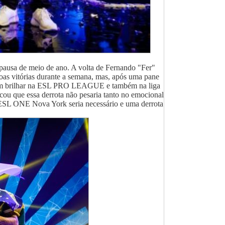
pausa de meio de ano. A volta de Fernando "Fer"
as vitórias durante a semana, mas, após uma pane
ecisam brilhar na ESL PRO LEAGUE e também na liga
cou que essa derrota não pesaria tanto no emocional
a ESL ONE Nova York seria necessário e uma derrota