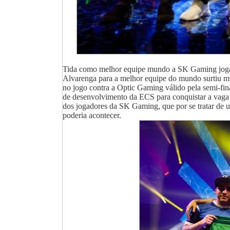
Tida como melhor equipe mundo a SK Gaming joga jo
Alvarenga para a melhor equipe do mundo surtiu mu
no jogo contra a Optic Gaming válido pela semi-fi
de desenvolvimento da ECS para conquistar a vaga n
dos jogadores da SK Gaming, que por se tratar de u
poderia acontecer.