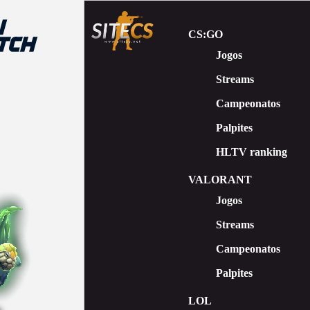
CS:GO
Jogos
Streams
Сampeonatos
Palpites
HLTV ranking
VALORANT
Jogos
Streams
Campeonatos
Palpites
LOL