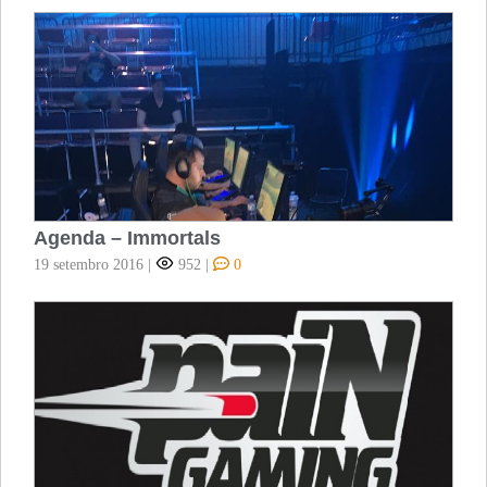
Agenda – Immortals
19 setembro 2016
|
952
|
0