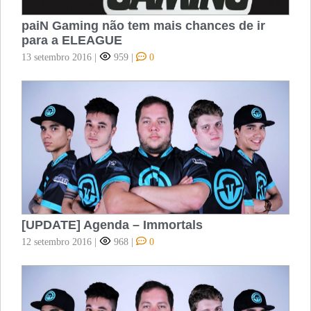
paiN Gaming não tem mais chances de ir
para a ELEAGUE
13 setembro 2016
|
959
|
0
[UPDATE] Agenda – Immortals
12 setembro 2016
|
968
|
0