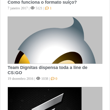
Como funciona o formato suíço?
7 janeiro 2017
|
5121
|
1
Team Dignitas dispensa toda a line de
CS:GO
19 dezembro 2016
|
1038
|
0