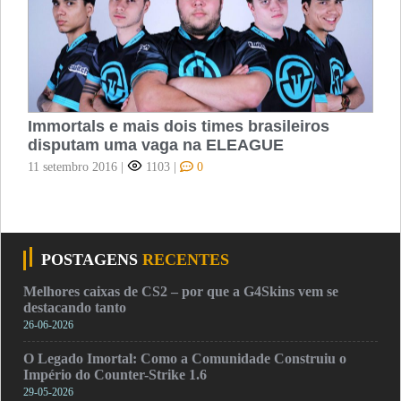
Immortals e mais dois times brasileiros
disputam uma vaga na ELEAGUE
11 setembro 2016
|
1103
|
0
POSTAGENS
RECENTES
Melhores caixas de CS2 – por que a G4Skins vem se
destacando tanto
26-06-2026
O Legado Imortal: Como a Comunidade Construiu o
Império do Counter-Strike 1.6
29-05-2026