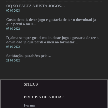
OQ SÓ FALTA AJUSTA JOGOS…
05-09-2023
Gosto demais deste jogo e gostaria de ter o download ja
que perdi o meu.…
07-09-2022
Djalma sempre gostei muito deste jogo e gostaria de ter o
download ja que perdi o meu ao formatar…
07-09-2022
Satisfação, parabéns pela…
21-08-2022
SITECS
PRECISA DE AJUDA?
Fórum