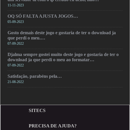
11-11-2023
OQ SÓ FALTA AJUSTA JOGOS…
05-09-2023
Gosto demais deste jogo e gostaria de ter o download ja
que perdi o meu.…
07-09-2022
Djalma sempre gostei muito deste jogo e gostaria de ter o
download ja que perdi o meu ao formatar…
07-09-2022
Satisfação, parabéns pela…
21-08-2022
SITECS
PRECISA DE AJUDA?