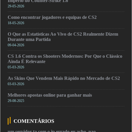
Império do Counter-Strike 1.6
29-05-2026
Como encontrar jogadores e equipas de CS2
18-05-2026
O Que as Estatísticas Ao Vivo de CS2 Realmente Dizem
Durante uma Partida
09-04-2026
CS 1.6 Contra os Shooters Modernos: Por Que o Clássico
Ainda É Relevante
05-03-2026
As Skins Que Vendem Mais Rápido no Mercado de CS2
03-03-2026
Melhores apostas online para ganhar mais
29-08-2025
COMENTÁRIOS
um servidor ta com o ip errado eu acho, nao…