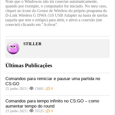
Note que o Windowns não irá conectar automaticamente,
quando por exemplo, o computador for iniciado. No meu caso,
cliquei no ícone do Gestor de Wireless do próprio programa do
D-Link Wireless G DWA-110 USB Adapter na barra de tarefas
(aquela que tem o relógio) para abrir, e ativei a conexão (me
conectei) clicando em "Activar".
STILLER
Últimas Publicações
Comandos para reiniciar e pausar uma partida no
CS:GO
25 junho 2023
|
15601
|
0
Comandos para tempo infinito no CS:GO – como
aumentar tempo do round
23 junho 2023
|
35525
|
0