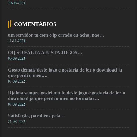
29-08-2025
COMENTÁRIOS
um servidor ta com o ip errado eu acho, nao…
11-11-2023
OQ SÓ FALTA AJUSTA JOGOS…
05-09-2023
Gosto demais deste jogo e gostaria de ter o download ja
que perdi o meu.…
07-09-2022
Djalma sempre gostei muito deste jogo e gostaria de ter o
download ja que perdi o meu ao formatar…
07-09-2022
Satisfação, parabéns pela…
21-08-2022