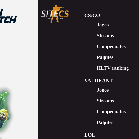
CS:GO
Jogos
Streams
Сampeonatos
Palpites
HLTV ranking
VALORANT
Jogos
Streams
Campeonatos
Palpites
LOL