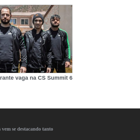
arante vaga na CS Summit 6
 vem se destacando tanto