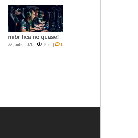
mibr fica no quase!
22 junho 2020
|
1071
|
0