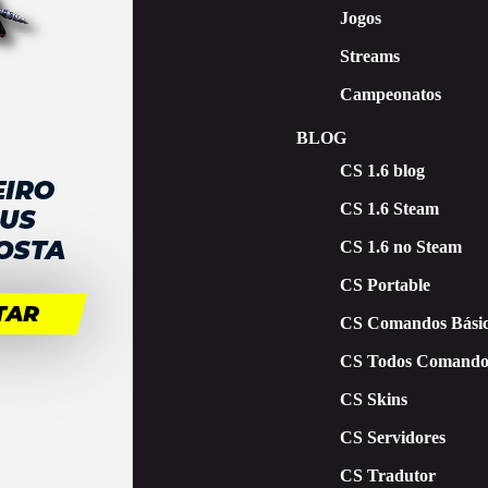
Jogos
Streams
Campeonatos
BLOG
CS 1.6 blog
CS 1.6 Steam
CS 1.6 no Steam
CS Portable
CS Comandos Básic
CS Todos Comando
CS Skins
CS Servidores
CS Tradutor